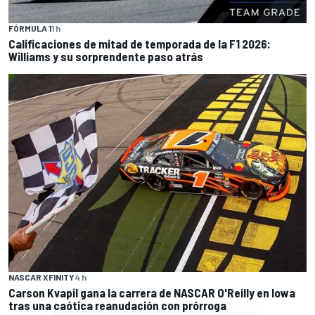
FÓRMULA 1
1 h
Calificaciones de mitad de temporada de la F1 2026:
Williams y su sorprendente paso atrás
NASCAR XFINITY
4 h
Carson Kvapil gana la carrera de NASCAR O'Reilly en Iowa
tras una caótica reanudación con prórroga