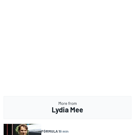
More from
Lydia Mee
FÓRMULA 1
9 min