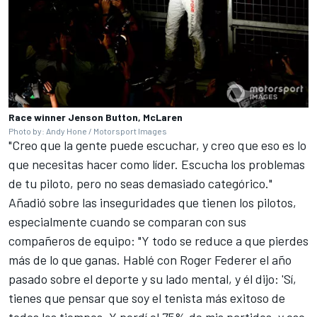
Race winner Jenson Button, McLaren
Photo by: Andy Hone / Motorsport Images
"Creo que la gente puede escuchar, y creo que eso es lo
que necesitas hacer como líder. Escucha los problemas
de tu piloto, pero no seas demasiado categórico."
Añadió sobre las inseguridades que tienen los pilotos,
especialmente cuando se comparan con sus
compañeros de equipo: "Y todo se reduce a que pierdes
más de lo que ganas. Hablé con Roger Federer el año
pasado sobre el deporte y su lado mental, y él dijo: 'Sí,
tienes que pensar que soy el tenista más exitoso de
todos los tiempos. Y perdí el 75% de mis partidos, y eso