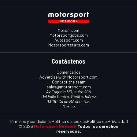
Motor1.com
Motorsportjobs.com
Autosport.com
Motorsportstats.com
Contáctenos
Comentarios
Advertise with Motorsport.com
Contact the team
sales@motorsport.com
Av Eugenia 831, suite 404
Del Valle Centro, Benito Juárez
03100 Cd de México, D.F.
Mexico
Términos y condiciones
Política de cookies
Política de Privacidad
© 2026
Motorsport Network
Todos los derechos
reservados.