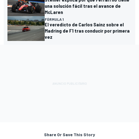
una solución fácil tras el avance de
McLaren
FÓRMULA 1
El veredicto de Carlos Sainz sobre el
Madring de F1 tras conducir por primera
vez
Share Or Save This Story