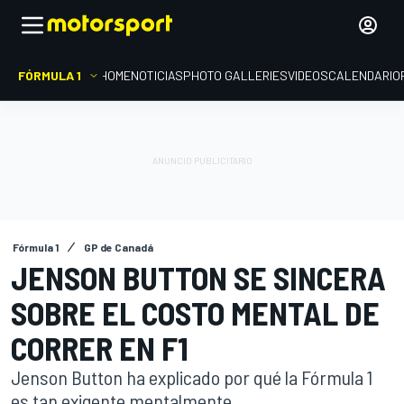
FÓRMULA 1
HOME
NOTICIAS
PHOTO GALLERIES
VIDEOS
CALENDARIO
Fórmula 1
GP de Canadá
JENSON BUTTON SE SINCERA
SOBRE EL COSTO MENTAL DE
CORRER EN F1
Jenson Button ha explicado por qué la Fórmula 1
es tan exigente mentalmente