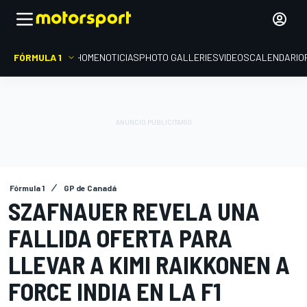
FÓRMULA 1
HOME
NOTICIAS
PHOTO GALLERIES
VIDEOS
CALENDARIO
Fórmula 1
GP de Canadá
SZAFNAUER REVELA UNA
FALLIDA OFERTA PARA
LLEVAR A KIMI RAIKKONEN A
FORCE INDIA EN LA F1