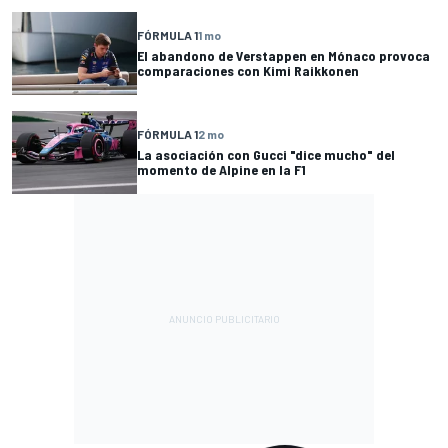
FÓRMULA 1
1 mo
El abandono de Verstappen en Mónaco provoca
comparaciones con Kimi Raikkonen
FÓRMULA 1
2 mo
La asociación con Gucci "dice mucho" del
momento de Alpine en la F1