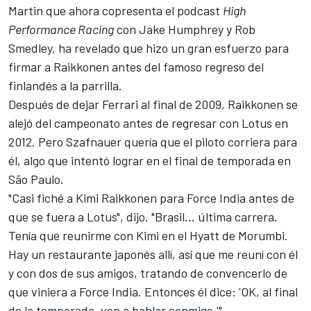
Martin que ahora copresenta el podcast
High
Performance Racing
con Jake Humphrey y Rob
Smedley, ha revelado que hizo un gran esfuerzo para
firmar a Raikkonen antes del famoso regreso del
finlandés a la parrilla.
Después de dejar
Ferrari
al final de 2009, Raikkonen se
alejó del campeonato antes de regresar con Lotus en
2012. Pero Szafnauer quería que el piloto corriera para
él, algo que intentó lograr en el final de temporada en
São Paulo.
"Casi fiché a Kimi Raikkonen para Force India antes de
que se fuera a Lotus", dijo. "Brasil... última carrera.
Tenía que reunirme con Kimi en el Hyatt de Morumbi.
Hay un restaurante japonés allí, así que me reuní con él
y con dos de sus amigos, tratando de convencerlo de
que viniera a Force India. Entonces él dice: 'OK, al final
de la temporada, ven a hablar conmigo.'"