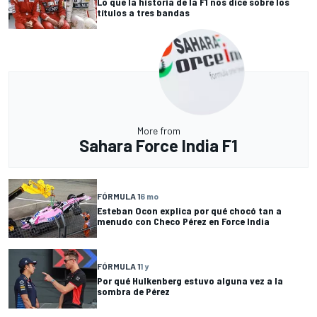
Lo que la historia de la F1 nos dice sobre los
títulos a tres bandas
More from
Sahara Force India F1
FÓRMULA 1
6 mo
Esteban Ocon explica por qué chocó tan a
menudo con Checo Pérez en Force India
FÓRMULA 1
1 y
Por qué Hulkenberg estuvo alguna vez a la
sombra de Pérez