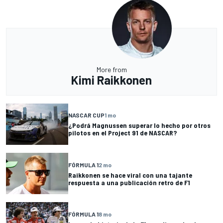
More from
Kimi Raikkonen
NASCAR CUP
1 mo
¿Podrá Magnussen superar lo hecho por otros
pilotos en el Project 91 de NASCAR?
FÓRMULA 1
2 mo
Raikkonen se hace viral con una tajante
respuesta a una publicación retro de F1
FÓRMULA 1
8 mo