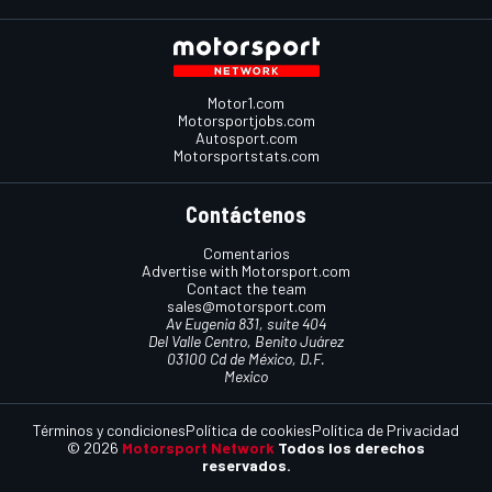
Motor1.com
Motorsportjobs.com
Autosport.com
Motorsportstats.com
Contáctenos
Comentarios
Advertise with Motorsport.com
Contact the team
sales@motorsport.com
Av Eugenia 831, suite 404
Del Valle Centro, Benito Juárez
03100 Cd de México, D.F.
Mexico
Términos y condiciones
Política de cookies
Política de Privacidad
© 2026
Motorsport Network
Todos los derechos
reservados.