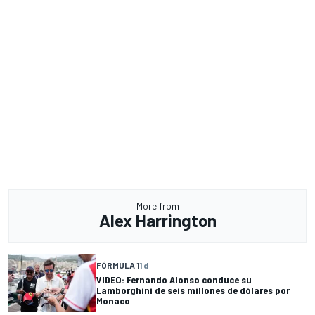
More from
Alex Harrington
FÓRMULA 1
1 d
VIDEO: Fernando Alonso conduce su
Lamborghini de seis millones de dólares por
Monaco