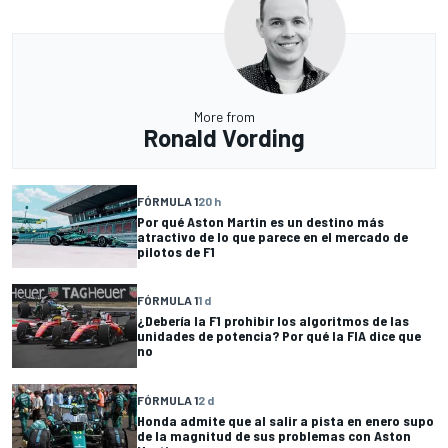
More from
Ronald Vording
FÓRMULA 1
20 h
Por qué Aston Martin es un destino más
atractivo de lo que parece en el mercado de
pilotos de F1
FÓRMULA 1
1 d
¿Debería la F1 prohibir los algoritmos de las
unidades de potencia? Por qué la FIA dice que
no
FÓRMULA 1
2 d
Honda admite que al salir a pista en enero supo
de la magnitud de sus problemas con Aston