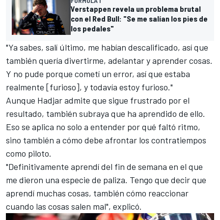
FÓRMULA 1
Verstappen revela un problema brutal
con el Red Bull: "Se me salían los pies de
los pedales"
"Ya sabes, salí último, me habían descalificado, así que
también quería divertirme, adelantar y aprender cosas.
Y no pude porque cometí un error, así que estaba
realmente [furioso], y todavía estoy furioso."
Aunque Hadjar admite que sigue frustrado por el
resultado, también subraya que ha aprendido de ello.
Eso se aplica no solo a entender por qué faltó ritmo,
sino también a cómo debe afrontar los contratiempos
como piloto.
"Definitivamente aprendí del fin de semana en el que
me dieron una especie de paliza. Tengo que decir que
aprendí muchas cosas, también cómo reaccionar
cuando las cosas salen mal", explicó.