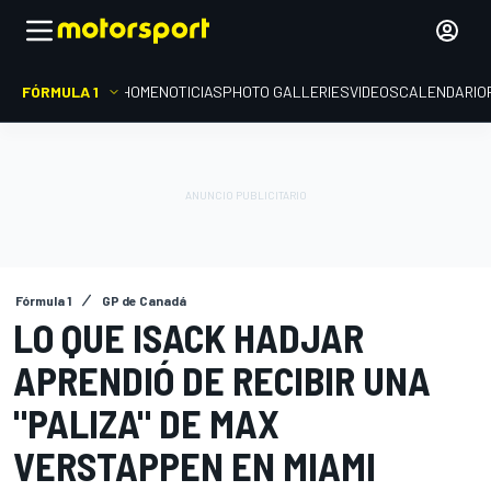
FÓRMULA 1
HOME
NOTICIAS
PHOTO GALLERIES
VIDEOS
CALENDARIO
Fórmula 1
GP de Canadá
LO QUE ISACK HADJAR
APRENDIÓ DE RECIBIR UNA
"PALIZA" DE MAX
VERSTAPPEN EN MIAMI