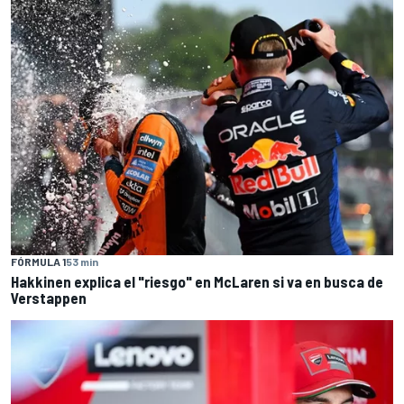
FÓRMULA 1
53 min
Hakkinen explica el "riesgo" en McLaren si va en busca de
Verstappen