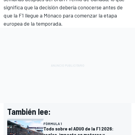
significa que la decisión debería conocerse antes de
que la F1 llegue a Mónaco para comenzar la etapa
europea de la temporada.
También lee:
FÓRMULA 1
Todo sobre el ADUO de la F1 2026:
reglas, impacto en motores y