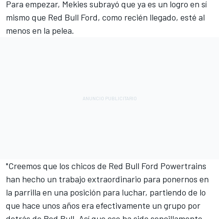
Para empezar, Mekies subrayó que ya es un logro en sí
mismo que Red Bull Ford, como recién llegado, esté al
menos en la pelea.
"Creemos que los chicos de Red Bull Ford Powertrains
han hecho un trabajo extraordinario para ponernos en
la parrilla en una posición para luchar, partiendo de lo
que hace unos años era efectivamente un grupo por
detrás de
Red Bull
. Así que eso ha sido sencillamente