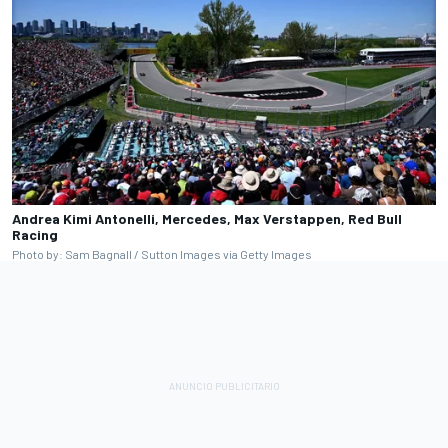
Andrea Kimi Antonelli, Mercedes, Max Verstappen, Red Bull
Racing
Photo by: Sam Bagnall / Sutton Images via Getty Images