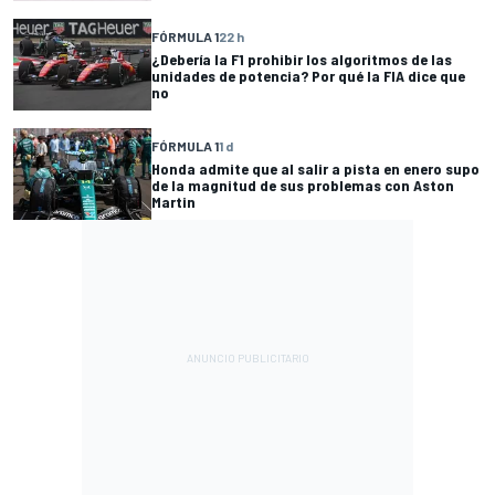
FÓRMULA 1
22 h
¿Debería la F1 prohibir los algoritmos de las
unidades de potencia? Por qué la FIA dice que
no
FÓRMULA 1
1 d
Honda admite que al salir a pista en enero supo
de la magnitud de sus problemas con Aston
Martin