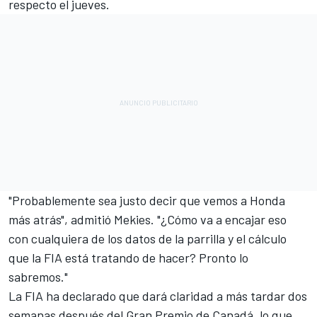
respecto el jueves.
"Probablemente sea justo decir que vemos a Honda
más atrás", admitió Mekies. "¿Cómo va a encajar eso
con cualquiera de los datos de la parrilla y el cálculo
que la FIA está tratando de hacer? Pronto lo
sabremos."
La FIA ha declarado que dará claridad a más tardar dos
semanas después del Gran Premio de Canadá, lo que