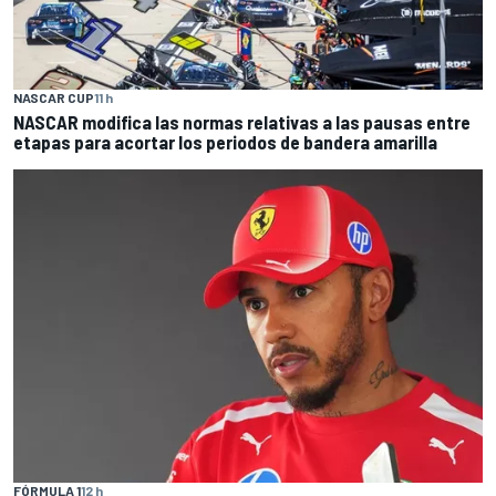
NASCAR CUP
11 h
NASCAR modifica las normas relativas a las pausas entre
etapas para acortar los periodos de bandera amarilla
FÓRMULA 1
12 h