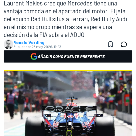
Laurent Mekies cree que Mercedes tiene una
ventaja cómoda en el apartado del motor. El jefe
del equipo Red Bull sitúa a Ferrari, Red Bull y Audi
en el mismo grupo mientras se espera una
decisión de la FIA sobre el ADUO.
Ronald Vording
Publicado:
23 may 2026, 11:23
AÑADIR COMO FUENTE PREFERENTE