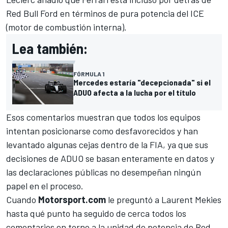
Red Bull Ford
en términos de pura potencia del ICE
(motor de combustión interna).
Lea también:
FÓRMULA 1
Mercedes estaría "decepcionada" si el
ADUO afecta a la lucha por el título
Esos comentarios muestran que todos los equipos
intentan posicionarse como desfavorecidos y han
levantado algunas cejas dentro de la FIA, ya que sus
decisiones de ADUO se basan enteramente en datos y
las declaraciones públicas no desempeñan ningún
papel en el proceso.
Cuando
Motorsport.com
le preguntó a Laurent Mekies
hasta qué punto ha seguido de cerca todos los
comentarios en torno a la unidad de potencia de Red