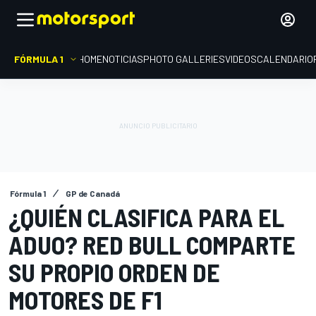
FÓRMULA 1
HOME
NOTICIAS
PHOTO GALLERIES
VIDEOS
CALENDARIO
Fórmula 1
GP de Canadá
¿QUIÉN CLASIFICA PARA EL
ADUO? RED BULL COMPARTE
SU PROPIO ORDEN DE
MOTORES DE F1