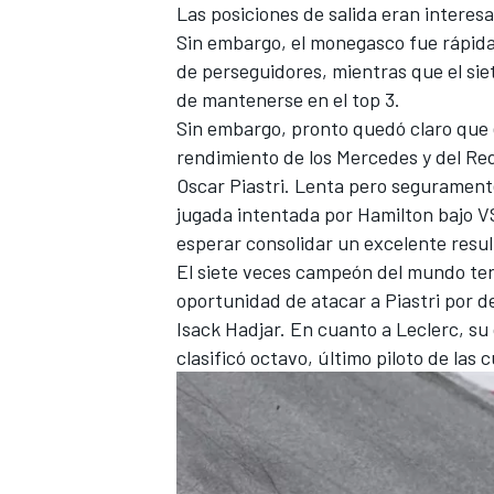
Las posiciones de salida eran interes
Sin embargo, el monegasco fue rápida
de perseguidores, mientras que el sie
de mantenerse en el top 3.
Sin embargo, pronto quedó claro que e
rendimiento de los
Mercedes
y del
Red
Oscar Piastri
. Lenta pero seguramente
jugada intentada por Hamilton bajo VS
esperar consolidar un excelente resu
El siete veces campeón del mundo ter
oportunidad de atacar a Piastri por d
Isack Hadjar
. En cuanto a Leclerc, su
clasificó octavo, último piloto de las