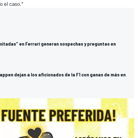
 el caso."
imitadas" en Ferrari generan sospechas y preguntas en
appen dejan a los aficionados de la F1 con ganas de más en