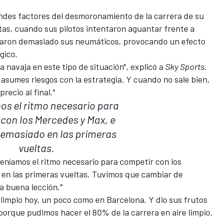
andes factores del desmoronamiento de la carrera de su
ltas, cuando sus pilotos intentaron aguantar frente a
garon demasiado sus neumáticos, provocando un efecto
gico.
a navaja en este tipo de situación", explicó a
Sky Sports
.
 asumes riesgos con la estrategia. Y cuando no sale bien,
recio al final."
os el ritmo necesario para
con los Mercedes y Max, e
emasiado en las primeras
vueltas.
teníamos el ritmo necesario para competir con los
en las primeras vueltas. Tuvimos que cambiar de
na buena lección."
e limpio hoy, un poco como en Barcelona. Y dio sus frutos
porque pudimos hacer el 80% de la carrera en aire limpio.