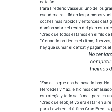
catalán.
Para Frédéric Vasseur, uno de los gr
escudería residió en las primeras vue
coches más rápidos y entonces casti
dominó sobre el resto del plan estraté
"Creo que todos estamos en el filo de l
"Y cuando no tienes el ritmo, fuerzas,
hay que sumar el déficit y pagamos el p
No teníam
competir 
hicimos d
"Eso es lo que nos ha pasado hoy. No 
Mercedes y Max, e hicimos demasiado 
estrategia y todo salió mal, pero es u
"Creo que el objetivo era estar en air
para Lewis en el último Gran Premio, 