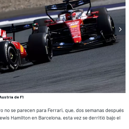
ustria de F1
ro no se parecen para
Ferrari
, que, dos semanas después
ewis Hamilton
en Barcelona, esta vez se derritió bajo el