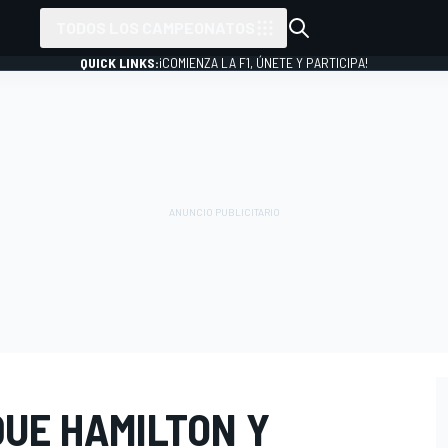
TODOS LOS CAMPEONATOS
QUICK LINKS:
¡COMIENZA LA F1, ÚNETE Y PARTICIPA!
QUE HAMILTON Y