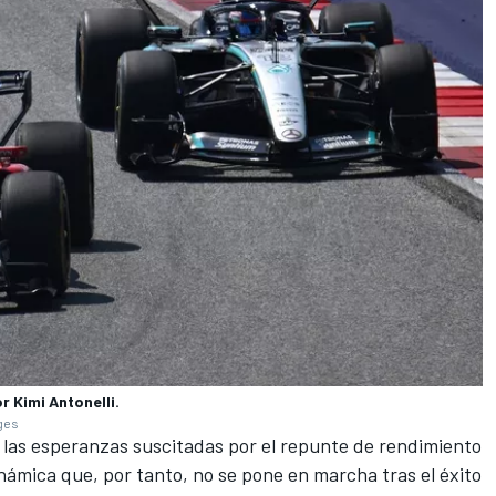
r Kimi Antonelli.
ages
las esperanzas suscitadas por el repunte de rendimiento
inámica que, por tanto, no se pone en marcha tras el éxito