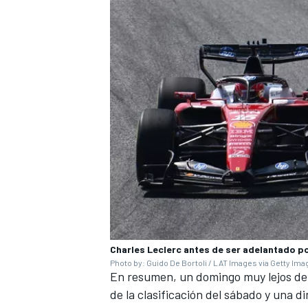
Charles Leclerc antes de ser adelantado po
Photo by: Guido De Bortoli / LAT Images via Getty Im
En resumen, un domingo muy lejos de 
de la clasificación del sábado y una d