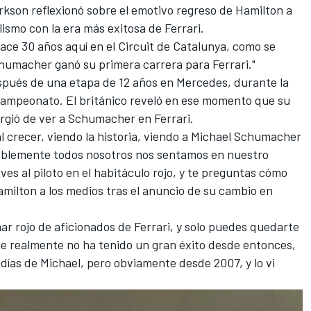
arkson reflexionó sobre el emotivo regreso de Hamilton a
lismo con la era más exitosa de Ferrari.
ace 30 años aquí en el Circuit de Catalunya, como se
umacher ganó su primera carrera para Ferrari."
espués de una etapa de 12 años en
Mercedes
, durante la
e campeonato. El británico reveló en ese momento que su
urgió de ver a Schumacher en Ferrari.
al crecer, viendo la historia, viendo a Michael Schumacher
ablemente todos nosotros nos sentamos en nuestro
 ves al piloto en el habitáculo rojo, y te preguntas cómo
 Hamilton a los medios tras el anuncio de su cambio en
 mar rojo de aficionados de Ferrari, y solo puedes quedarte
ue realmente no ha tenido un gran éxito desde entonces,
ías de Michael, pero obviamente desde 2007, y lo vi