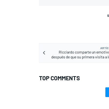
S
ARTÍC
Ricciardo comparte un emotiv
después de que su primera visita a l
TOP COMMENTS