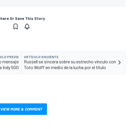
hare Or Save This Story
ULO PREVIO
ARTÍCULO SIGUIENTE
o mensaje
Russell se sincera sobre su estrecho vínculo con
a Indy 500
Toto Wolff en medio de la lucha por el título
VIEW MORE & COMMENT