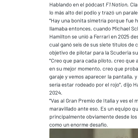
Hablando en el pódcast
F1 Nation
, Cl
lo más alto del podio y trazó un parale
"Hay una bonita simetría porque fue h
llamaba entonces, cuando Michael Sch
Hamilton se unió a Ferrari en 2025 d
cual ganó seis de sus siete títulos d
objetivo de pilotar para la Scuderia s
"Creo que para cada piloto, creo que 
en su mejor momento, creo que prob
garaje y vemos aparecer la pantalla, y
sería estar rodeado por el rojo", dijo
2024.
"Vas al Gran Premio de Italia y ves el
maravillado ante eso. Es un equipo q
principalmente obviamente desde los d
como un enorme desafío.