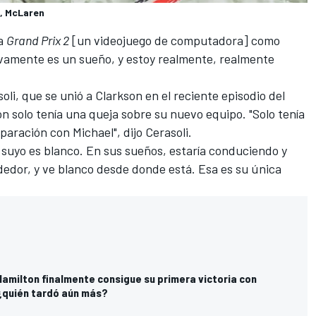
n, McLaren
s
 a
Grand Prix 2
[un videojuego de computadora] como
ivamente es un sueño, y estoy realmente, realmente
oli, que se unió a Clarkson en el reciente episodio del
n solo tenía una queja sobre su nuevo equipo. "Solo tenía
aración con Michael", dijo Cerasoli.
el suyo es blanco. En sus sueños, estaría conduciendo y
ededor, y ve blanco desde donde está. Esa es su única
Hamilton finalmente consigue su primera victoria con
, ¿quién tardó aún más?