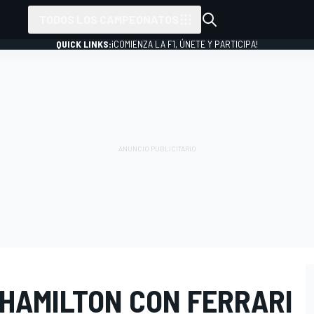
TODOS LOS CAMPEONATOS
QUICK LINKS:
¡COMIENZA LA F1, ÚNETE Y PARTICIPA!
 HAMILTON CON FERRARI