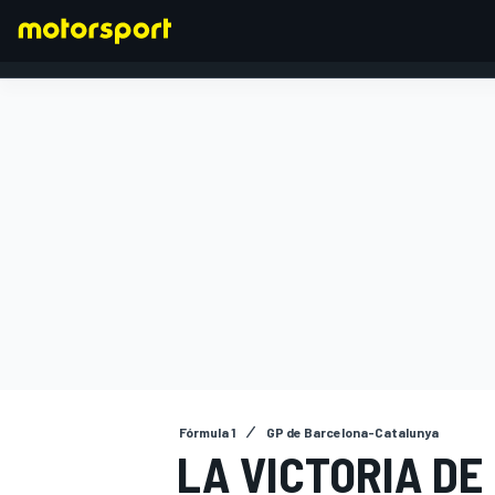
FÓRMULA 1
Fórmula 1
GP de Barcelona-Catalunya
LA VICTORIA DE