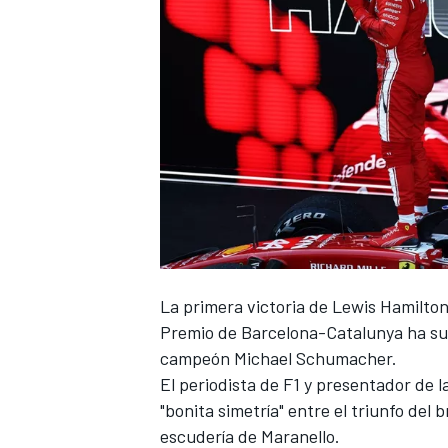
La primera victoria de Lewis Hamilto
Premio de Barcelona-Catalunya ha su
campeón
Michael Schumacher
.
El periodista de F1 y presentador de 
"bonita simetría" entre el triunfo del 
escudería de Maranello.