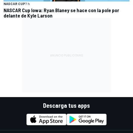
NASCAR CUP
7 h
NASCAR Cup Iowa: Ryan Blaney se hace con la pole por
delante de Kyle Larson
Descarga tus apps