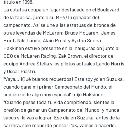
título en 1998.
La estatua ocupa un lugar destacado en el Boulevard
de la fábrica, junto a su MP4/13 ganador del
campeonato. Así se une a las estatuas de bronce de
otras leyendas de McLaren: Bruce McLaren, James
Hunt, Niki Lauda, Alain Prost y Ayrton Senna.
Hakkinen estuvo presente en la inauguración junto al
CEO de McLaren Racing, Zak Brown, el director del
equipo Andrea Stella y los pilotos actuales
Lando Norris
y
Oscar Piastri
.
"Vaya… ¡Qué buenos recuerdos! Este soy yo en Suzuka,
cuando gané mi primer Campeonato del Mundo, el
comienzo de algo muy especial",
dijo Hakkinen
.
"Cuando pasas toda tu vida compitiendo, sientes la
presión de ganar un Campeonato del Mundo, y nunca
sabes si lo vas a lograr. Ese día en Suzuka, antes de la
carrera, solo recuerdo pensar: 'ok, vamos a hacerlo,