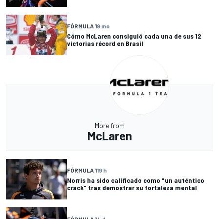
FÓRMULA 1
9 mo
Cómo McLaren consiguió cada una de sus 12
victorias récord en Brasil
More from
McLaren
FÓRMULA 1
19 h
Norris ha sido calificado como "un auténtico
crack" tras demostrar su fortaleza mental
FÓRMULA 1
4 d