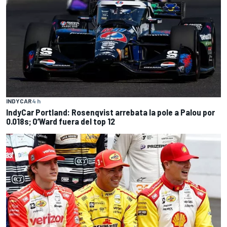
INDYCAR
4 h
IndyCar Portland: Rosenqvist arrebata la pole a Palou por
0.018s; O’Ward fuera del top 12