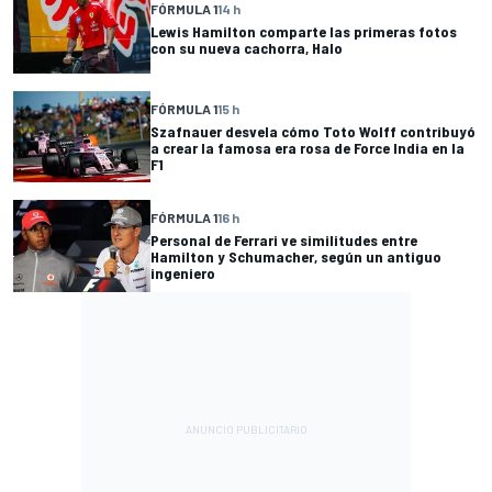
FÓRMULA 1
14 h
Lewis Hamilton comparte las primeras fotos
con su nueva cachorra, Halo
FÓRMULA 1
15 h
Szafnauer desvela cómo Toto Wolff contribuyó
a crear la famosa era rosa de Force India en la
F1
FÓRMULA 1
16 h
Personal de Ferrari ve similitudes entre
Hamilton y Schumacher, según un antiguo
ingeniero