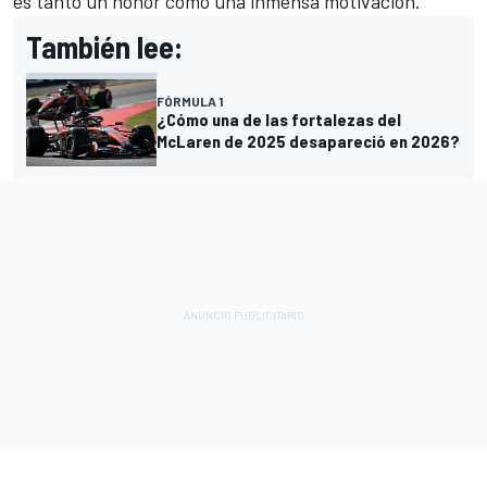
es tanto un honor como una inmensa motivación."
También lee:
FÓRMULA 1
¿Cómo una de las fortalezas del
McLaren de 2025 desapareció en 2026?