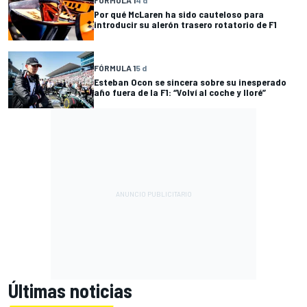
Por qué McLaren ha sido cauteloso para
introducir su alerón trasero rotatorio de F1
FÓRMULA 1
5 d
Esteban Ocon se sincera sobre su inesperado
año fuera de la F1: “Volví al coche y lloré”
Últimas noticias