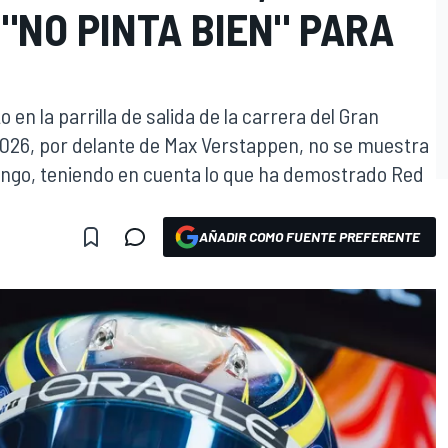
"NO PINTA BIEN" PARA
o en la parrilla de salida de la carrera del Gran
2026, por delante de Max Verstappen, no se muestra
ingo, teniendo en cuenta lo que ha demostrado Red
O
AÑADIR COMO FUENTE PREFERENTE