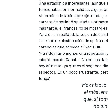
Una estadística interesante, aunque 
funcionaba con normalidad, algo sobre
Al término de la siempre ajetreada jor
carrera de sprint disputada a primera 
más tarde, el francés no se mostró e
Para él, en realidad, la sesión de cla
la sesión de clasificación de sprint de
carencias que adolece el Red Bull .
"Ha sido más o menos una repetición de 
micrófonos de Canal+. "No hemos dad
hoy aún más, ya que es el segundo día
aspectos. Es un poco frustrante, per
tengo".
Max hizo lo
el más lent
que, si to
no pin