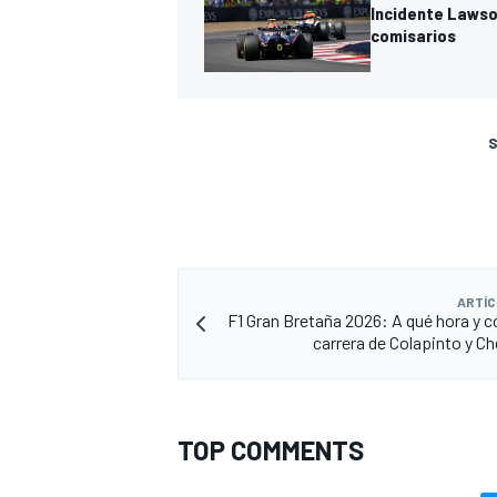
Incidente Lawson
comisarios
S
ARTÍC
F1 Gran Bretaña 2026: A qué hora y c
carrera de Colapinto y C
TOP COMMENTS