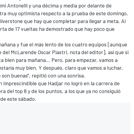
imi Antonelli
y una décima y media por delante de
ra muy optimista respecto a la prueba de este domingo,
 Silverstone que hay que completar para llegar a meta. Al
corta de 17 vueltas ha demostrado que hay poco que
mañana y fue el más lento de los cuatro equipos [aunque
e del
McLaren
de Oscar Piastri
, nota del editor], así que si
ta bien para mañana... Pero, para empezar, vamos a
estaría muy bien. Y después, claro que vamos a luchar,
son buenas", repitió con una sonrisa.
 imprescindible que Hadjar no logró en la carrera de
ra del top 8 y de los puntos, a los que ya no consiguió
 de este sábado.