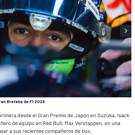
ran Bretaña de F1 2026
 primera desde el Gran Premio de Japón en Suzuka,
Isack
añero de equipo en
Red Bull
,
Max Verstappen
, en una
rasar a sus recientes compañeros de box.