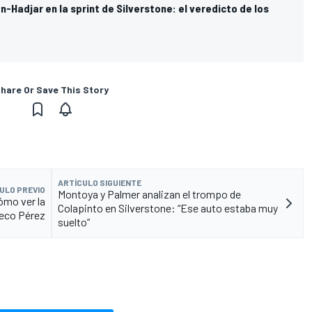
-Hadjar en la sprint de Silverstone: el veredicto de los
hare Or Save This Story
ARTÍCULO SIGUIENTE
ULO PREVIO
Montoya y Palmer analizan el trompo de
ómo ver la
Colapinto en Silverstone: “Ese auto estaba muy
heco Pérez
suelto”