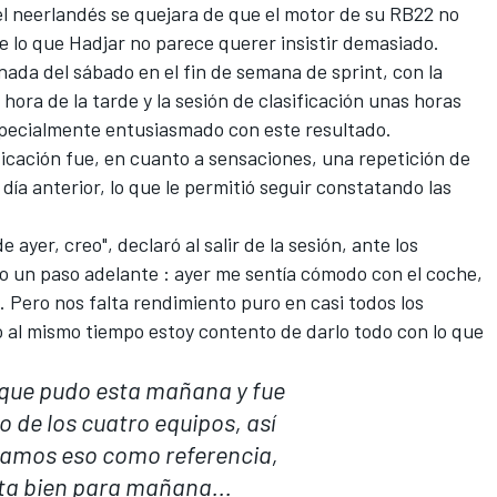
el neerlandés se quejara de que el motor de su RB22 no
 lo que Hadjar no parece querer insistir demasiado.
nada del sábado en el fin de semana de sprint, con la
hora de la tarde y la sesión de clasificación unas horas
specialmente entusiasmado con este resultado.
sificación fue, en cuanto a sensaciones, una repetición de
l día anterior, lo que le permitió seguir constatando las
ayer, creo", declaró al salir de la sesión, ante los
o un paso adelante
: ayer me sentía cómodo con el coche,
. Pero nos falta rendimiento puro en casi todos los
o al mismo tiempo estoy contento de darlo todo con lo que
 que pudo esta mañana y fue
o de los cuatro equipos, así
mamos eso como referencia,
ta bien para mañana...