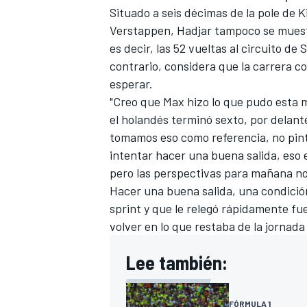
Situado a seis décimas de la pole de
K
Verstappen, Hadjar tampoco se muest
es decir, las 52 vueltas al circuito de
contrario, considera que la carrera 
esperar.
"Creo que Max hizo lo que pudo esta 
el holandés terminó sexto, por delant
tomamos eso como referencia, no pin
intentar hacer una buena salida, eso 
pero las perspectivas para mañana no 
Hacer una buena salida, una condición
sprint y que le relegó rápidamente fue
volver en lo que restaba de la jornada
Lee también:
FÓRMULA 1