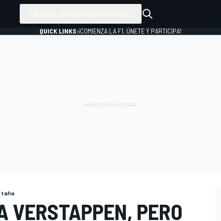
TODOS LOS CAMPEONATOS
QUICK LINKS:
¡COMIENZA LA F1, ÚNETE Y PARTICIPA!
etaña
A VERSTAPPEN, PERO