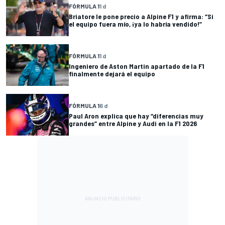
FÓRMULA 1
1 d
Briatore le pone precio a Alpine F1 y afirma: “Si
el equipo fuera mío, ¡ya lo habría vendido!”
FÓRMULA 1
1 d
Ingeniero de Aston Martin apartado de la F1
finalmente dejará el equipo
FÓRMULA 1
6 d
Paul Aron explica que hay “diferencias muy
grandes” entre Alpine y Audi en la F1 2026