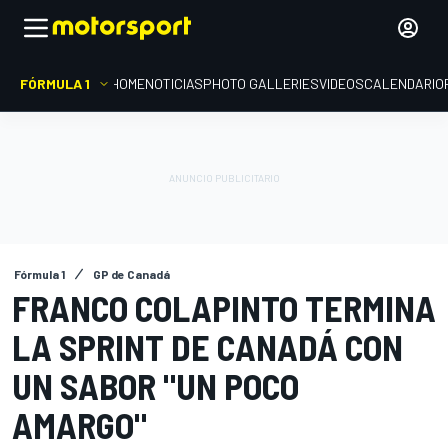
FÓRMULA 1
HOME
NOTICIAS
PHOTO GALLERIES
VIDEOS
CALENDARIO
Fórmula 1
GP de Canadá
FRANCO COLAPINTO TERMINA
LA SPRINT DE CANADÁ CON
UN SABOR "UN POCO
AMARGO"