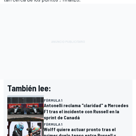
También lee:
FÓRMULA 1
Antonelli reclama "claridad" a Mercedes
F1 tras el incidente con Russell en la
sprint de Canadá
FÓRMULA 1
Wolff quiere actuar pronto tras el
primer duelo tenso entre Russell y