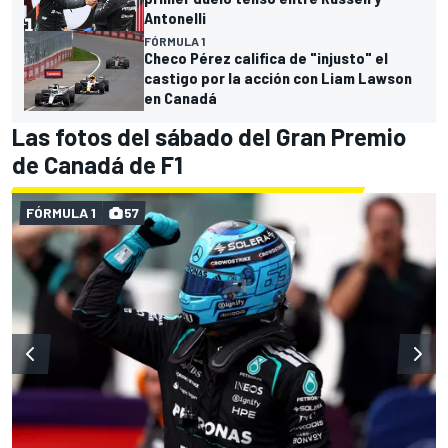
Antonelli
FÓRMULA 1
Checo Pérez califica de "injusto" el
castigo por la acción con Liam Lawson
en Canadá
Las fotos del sábado del Gran Premio
de Canadá de F1
FÓRMULA 1
57