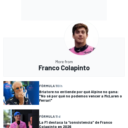
More from
Franco Colapinto
FÓRMULA 1
10 h
Briatore no entiende por qué Alpine no gana:
"No sé por qué no podemos vencer a McLaren o
Ferrari"
FÓRMULA 1
1 d
La F1 destaca la “consistencia” de Franco
Colapinto en 2026