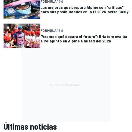
FÓRMULA 1
3 d
Las mejoras que prepara Alpine son "críticas"
para sus posibilidades en la F1 2026, avisa Gasly
FÓRMULA 1
5 d
"Veamos qué depara el futuro": Briatore evalúa
a Colapinto en Alpine a mitad del 2026
Últimas noticias