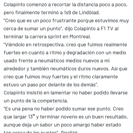
Colapinto comenzó a recortar la distancia poco a poco,
pero finalmente terminó a 1s9 de Lindblad.
“Creo que es un poco frustrante porque estuvimos muy
cerca de sumar un punto”, dijo Colapinto a F1 TV al
terminar la carrera sprint en Montreal.
“Viéndolo en retrospectiva, creo que fuimos realmente
fuertes en cuanto a ritmo y degradación con un medio
usado frente a neumáticos medios nuevos a mi
alrededor y también neumáticos duros nuevos. Así que
creo que fuimos muy fuertes y el ritmo claramente
estuvo un paso por delante de los demás”.
Colapinto insistió en lamentar no haber podido llevarse
un punto de la competencia.
“Es una pena no haber podido sumar ese punto. Creo
que largar 13° y terminar noveno es un buen resultado,
aunque deja un sabor un poco amargo haber estado
tan cerca de los puntos”, finalizó.