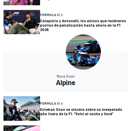
FÓRMULA 1
3 d
Colapinto y Antonelli, los únicos que recibieron
puntos de penalización hasta ahora en la F1
2026
More from
Alpine
FÓRMULA 1
3 d
Esteban Ocon se sincera sobre su inesperado
año fuera de la F1: “Volví al coche y lloré”