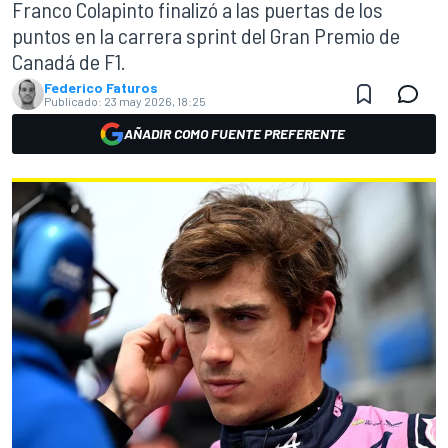
Franco Colapinto finalizó a las puertas de los
puntos en la carrera sprint del Gran Premio de
Canadá de F1.
Federico Faturos
Publicado:
23 may 2026, 18:25
AÑADIR COMO FUENTE PREFERENTE