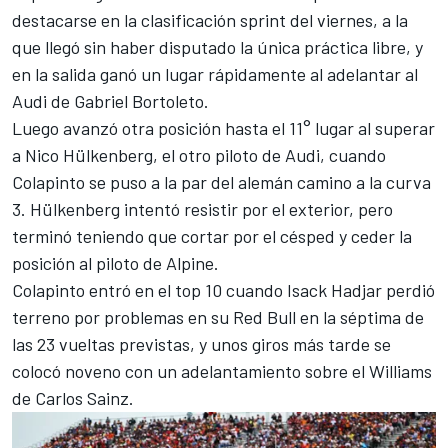
destacarse en la clasificación sprint del viernes, a la
que llegó sin haber disputado la única práctica libre, y
en la salida ganó un lugar rápidamente al adelantar al
Audi
de Gabriel Bortoleto.
Luego avanzó otra posición hasta el 11° lugar al superar
a Nico Hülkenberg, el otro piloto de Audi, cuando
Colapinto se puso a la par del alemán camino a la curva
3. Hülkenberg intentó resistir por el exterior, pero
terminó teniendo que cortar por el césped y ceder la
posición al piloto de
Alpine
.
Colapinto entró en el top 10 cuando
Isack Hadjar
perdió
terreno por problemas en su Red Bull en la séptima de
las 23 vueltas previstas, y unos giros más tarde se
colocó noveno con un adelantamiento sobre el
Williams
de
Carlos Sainz
.