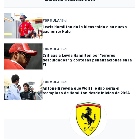
FÓRMULA 1
5 d
Lewis Hamilton da la bienvenida a su nuevo
cachorro: Halo
FÓRMULA 1
5 d
Críticas a Lewis Hamilton por "errores
descuidados" y costosas penalizaciones en la
F1
FÓRMULA 1
6 d
Antonelli revela que Wolff le dijo sería el
reemplazo de Hamilton desde inicios de 2024