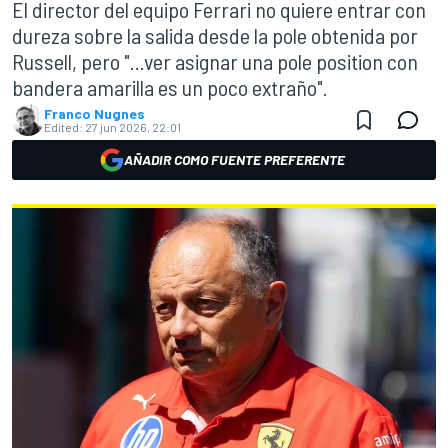
El director del equipo Ferrari no quiere entrar con
dureza sobre la salida desde la pole obtenida por
Russell, pero "...ver asignar una pole position con
bandera amarilla es un poco extraño".
Franco Nugnes
Edited:
27 jun 2026, 22:01
AÑADIR COMO FUENTE PREFERENTE