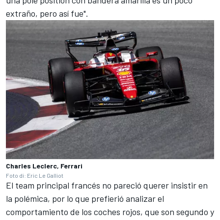
una pole position con bandera amarilla es un poco
extraño, pero así fue".
Charles Leclerc, Ferrari
Foto di: Eric Le Galliot
El team principal francés no pareció querer insistir en
la polémica, por lo que prefierió analizar el
comportamiento de los coches rojos, que son segundo y