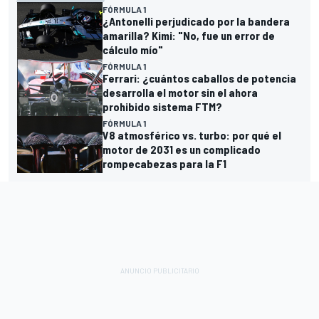
FÓRMULA 1
¿Antonelli perjudicado por la bandera
amarilla? Kimi: "No, fue un error de
cálculo mío"
FÓRMULA 1
Ferrari: ¿cuántos caballos de potencia
desarrolla el motor sin el ahora
prohibido sistema FTM?
FÓRMULA 1
V8 atmosférico vs. turbo: por qué el
motor de 2031 es un complicado
rompecabezas para la F1