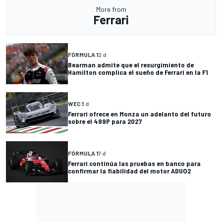
More from
Ferrari
FÓRMULA 1
2 d
Bearman admite que el resurgimiento de
Hamilton complica el sueño de Ferrari en la F1
WEC
3 d
Ferrari ofrece en Monza un adelanto del futuro
sobre el 499P para 2027
FÓRMULA 1
7 d
Ferrari continúa las pruebas en banco para
confirmar la fiabilidad del motor ADUO2