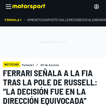
FÓRMULA 1
HOME
NOTICIAS
PHOTO GALLERIES
VIDEOS
CALENDARIO
NOTICIAS
Fórmula 1
GP de Austria
FERRARI SEÑALA A LA FIA
TRAS LA POLE DE RUSSELL:
“LA DECISIÓN FUE EN LA
DIRECCIÓN EQUIVOCADA”