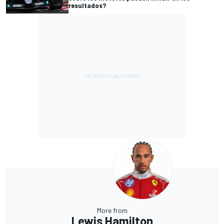
resultados?
More from
Lewis Hamilton