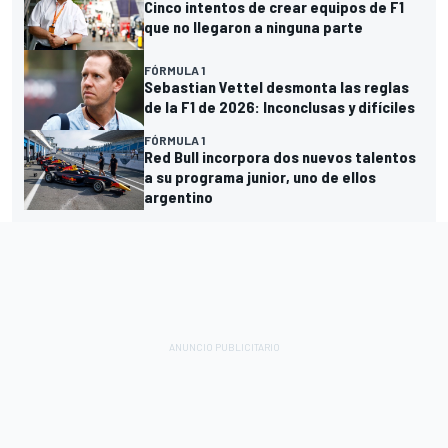
Cinco intentos de crear equipos de F1
que no llegaron a ninguna parte
FÓRMULA 1
Sebastian Vettel desmonta las reglas
de la F1 de 2026: Inconclusas y difíciles
FÓRMULA 1
Red Bull incorpora dos nuevos talentos
a su programa junior, uno de ellos
argentino