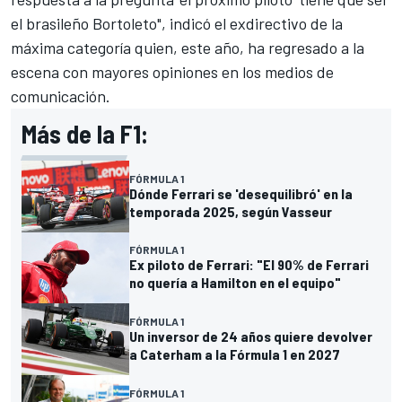
el brasileño Bortoleto", indicó el exdirectivo de la
máxima categoría quien, este año, ha regresado a la
escena con mayores opiniones en los medios de
comunicación.
Más de la F1:
FÓRMULA 1
Dónde Ferrari se 'desequilibró' en la
temporada 2025, según Vasseur
FÓRMULA 1
Ex piloto de Ferrari: "El 90% de Ferrari
no quería a Hamilton en el equipo"
FÓRMULA 1
Un inversor de 24 años quiere devolver
a Caterham a la Fórmula 1 en 2027
FÓRMULA 1