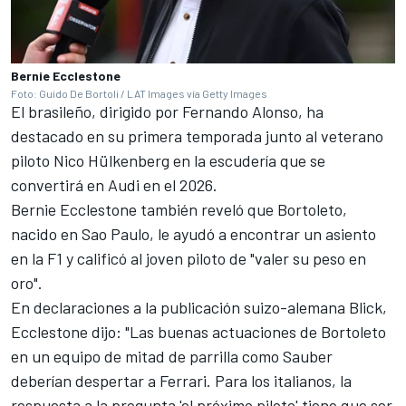
Bernie Ecclestone
Foto: Guido De Bortoli / LAT Images vía Getty Images
El brasileño, dirigido por
Fernando Alonso
, ha
destacado en su primera temporada junto al veterano
piloto Nico Hülkenberg en la escudería que se
convertirá en Audi en el 2026.
Bernie Ecclestone también reveló que Bortoleto,
nacido en Sao Paulo, le ayudó a encontrar un asiento
en la F1 y calificó al joven piloto de "valer su peso en
oro".
En declaraciones a la publicación suizo-alemana Blick,
Ecclestone dijo: "Las buenas actuaciones de Bortoleto
en un equipo de mitad de parrilla como Sauber
deberían despertar a Ferrari. Para los italianos, la
respuesta a la pregunta 'el próximo piloto' tiene que ser