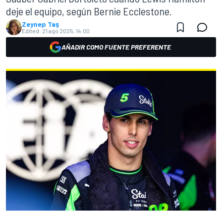
deje el equipo, según Bernie Ecclestone.
Zeynep Taş
Edited:
21 ago 2025, 14:00
AÑADIR COMO FUENTE PREFERENTE