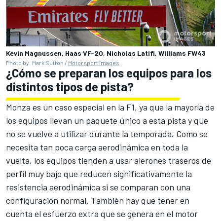
Kevin Magnussen, Haas VF-20, Nicholas Latifi, Williams FW43
Photo by: Mark Sutton /
Motorsport Images
¿Cómo se preparan los equipos para los
distintos tipos de pista?
Monza es un caso especial en la F1, ya que la mayoría de
los equipos llevan un paquete único a esta pista y que
no se vuelve a utilizar durante la temporada. Como se
necesita tan poca carga aerodinámica en toda la
vuelta, los equipos tienden a usar alerones traseros de
perfil muy bajo que reducen significativamente la
resistencia aerodinámica si se comparan con una
configuración normal. También hay que tener en
cuenta el esfuerzo extra que se genera en el motor