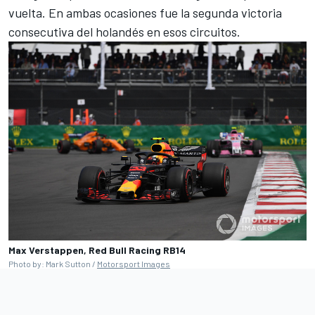
vuelta. En ambas ocasiones fue la segunda victoria
consecutiva del holandés en esos circuitos.
Max Verstappen, Red Bull Racing RB14
Photo by: Mark Sutton /
Motorsport Images