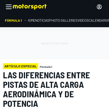
FÓRMULA 1
HOME
NOTICIAS
PHOTO GALLERIES
VIDEOS
CALENDARIO
ARTÍCULO ESPECIAL
Fórmula 1
LAS DIFERENCIAS ENTRE
PISTAS DE ALTA CARGA
AERODINÁMICA Y DE
POTENCIA