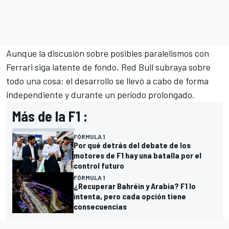
Aunque la discusión sobre posibles paralelismos con
Ferrari siga latente de fondo, Red Bull subraya sobre
todo una cosa: el desarrollo se llevó a cabo de forma
independiente y durante un período prolongado.
Más de la F1 :
FÓRMULA 1
Por qué detrás del debate de los
motores de F1 hay una batalla por el
control futuro
FÓRMULA 1
¿Recuperar Bahréin y Arabia? F1 lo
intenta, pero cada opción tiene
consecuencias