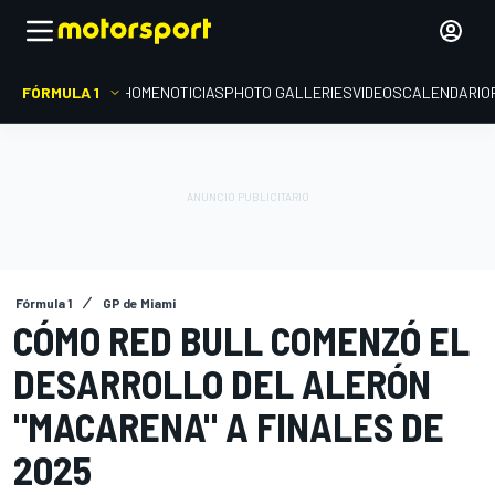
FÓRMULA 1
HOME
NOTICIAS
PHOTO GALLERIES
VIDEOS
CALENDARIO
Fórmula 1
GP de Miami
CÓMO RED BULL COMENZÓ EL
DESARROLLO DEL ALERÓN
"MACARENA" A FINALES DE
2025