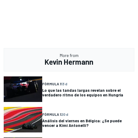
More from
Kevin Hermann
FÓRMULA 1
13 d
Lo que las tandas largas revelan sobre el
verdadero ritmo de los equipos en Hungría
FÓRMULA 1
20 d
Análisis del viernes en Bélgica: ¿Se puede
vencer a Kimi Antonelli?