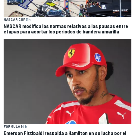
NASCAR CUP
3 h
NASCAR modifica las normas relativas a las pausas entre
etapas para acortar los periodos de bandera amarilla
FÓRMULA 1
4 h
Emerson Fittipaldi respalda a Hamilton en su lucha por el