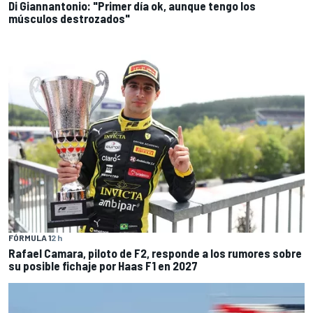
Di Giannantonio: "Primer día ok, aunque tengo los
músculos destrozados"
FÓRMULA 1
2 h
Rafael Camara, piloto de F2, responde a los rumores sobre
su posible fichaje por Haas F1 en 2027