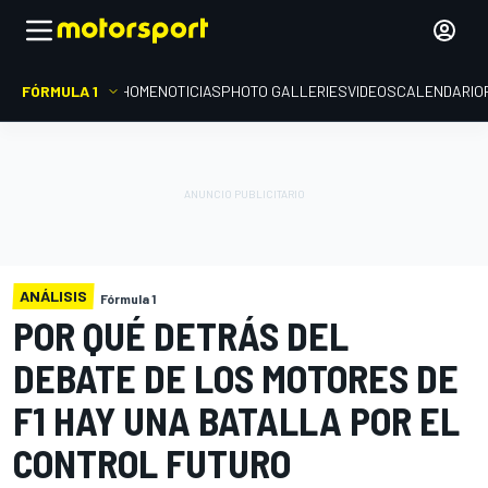
FÓRMULA 1
HOME
NOTICIAS
PHOTO GALLERIES
VIDEOS
CALENDARIO
ANÁLISIS
Fórmula 1
POR QUÉ DETRÁS DEL
DEBATE DE LOS MOTORES DE
F1 HAY UNA BATALLA POR EL
CONTROL FUTURO