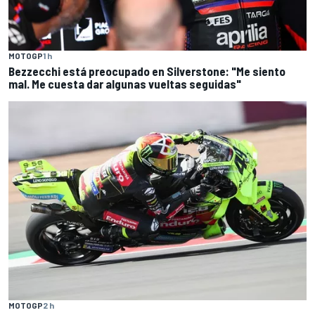
MOTOGP
1 h
Bezzecchi está preocupado en Silverstone: "Me siento
mal. Me cuesta dar algunas vueltas seguidas"
MOTOGP
2 h