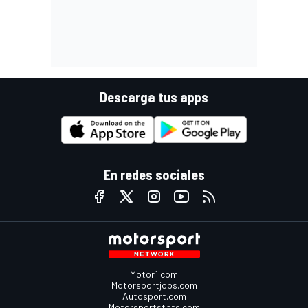
Descarga tus apps
En redes sociales
Motor1.com
Motorsportjobs.com
Autosport.com
Motorsportstats.com