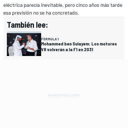
eléctrica parecía inevitable, pero cinco años más tarde
esa previsión no se ha concretado.
También lee:
FÓRMULA 1
Mohammed ben Sulayem: Los motores
V8 volverán a la F1 en 2031