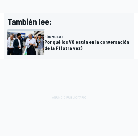
También lee:
FÓRMULA 1
Por qué los V8 están en la conversación
de la F1 (otra vez)