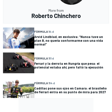
More from
Roberto Chinchero
FÓRMULA 1
4 d
Arvid Lindblad, en exclusiva: “Nunca tuve un
plan B, no quería conformarme con una vida
normal”
FÓRMULA 1
11 d
Ferrari y la derrota en Hungría que pesa: el
potencial estaba ahí, pero faltó la ejecución
FÓRMULA 1
14 d
Cadillac pone sus ojos en Camara: el brasileño
de Ferrari entra en su punto de mira para 2027