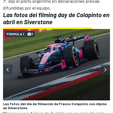
1", dijo el piloto argentino en declaraciones previas
difundidas por el equipo.
Las fotos del filming day de Colapinto en
abril en Siverstone
FÓRMULA 1
7
Las fotos del día de filmación de Franco Colapinto con Alpine
en Silverstone