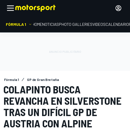
FÓRMULA 1
HOME
NOTICIAS
PHOTO GALLERIES
VIDEOS
CALENDARIO
Fórmula 1
GP de Gran Bretaña
COLAPINTO BUSCA
REVANCHA EN SILVERSTONE
TRAS UN DIFÍCIL GP DE
AUSTRIA CON ALPINE