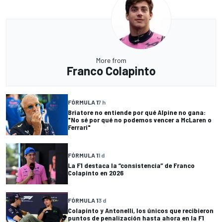
More from
Franco Colapinto
FÓRMULA 1
7 h
Briatore no entiende por qué Alpine no gana:
"No sé por qué no podemos vencer a McLaren o
Ferrari"
FÓRMULA 1
1 d
La F1 destaca la “consistencia” de Franco
Colapinto en 2026
FÓRMULA 1
3 d
Colapinto y Antonelli, los únicos que recibieron
puntos de penalización hasta ahora en la F1