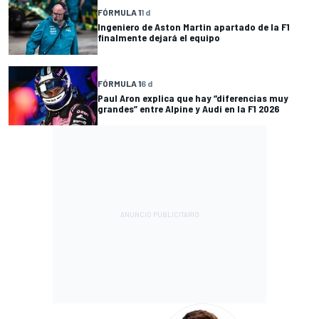
FÓRMULA 1
1 d
Ingeniero de Aston Martin apartado de la F1
finalmente dejará el equipo
FÓRMULA 1
6 d
Paul Aron explica que hay “diferencias muy
grandes” entre Alpine y Audi en la F1 2026