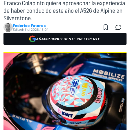
Franco Colapinto quiere aprovechar la experiencia
de haber conducido este año el A526 de Alpine en
Silverstone.
Federico Faturos
Edited:
1 jul 2026, 15:04
AÑADIR COMO FUENTE PREFERENTE