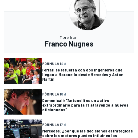
More from
Franco Nugnes
FÓRMULA 1
4 d
Ferrari se refuerza con dos ingenieros que
llegan a Maranello desde Mercedes y Aston
Martin
FÓRMULA 1
6 d
Domenicali: "Antonelli es un activo
extraordinario para la F1 atrayendo a nuevos
aficionados"
FÓRMULA 1
7 d
Mercedes: ¿por qué las decisiones estratégicas
sobre los motores pueden influir en los