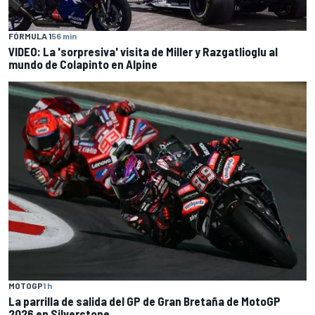
FÓRMULA 1
56 min
VIDEO: La 'sorpresiva' visita de Miller y Razgatlioglu al
mundo de Colapinto en Alpine
MOTOGP
1 h
La parrilla de salida del GP de Gran Bretaña de MotoGP
2026 en Silverstone