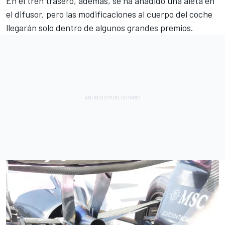
En el tren trasero, además, se ha añadido una aleta en
el difusor, pero las modificaciones al cuerpo del coche
llegarán solo dentro de algunos grandes premios.