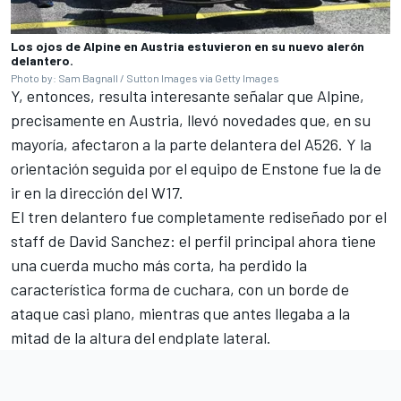
Los ojos de Alpine en Austria estuvieron en su nuevo alerón
delantero.
Photo by: Sam Bagnall / Sutton Images via Getty Images
Y, entonces, resulta interesante señalar que
Alpine
,
precisamente en Austria,
llevó novedades que, en su
mayoría, afectaron a la parte delantera del A526
. Y la
orientación seguida por el equipo de Enstone fue la de
ir en la dirección del W17.
El tren delantero fue completamente rediseñado por el
staff de David Sanchez: el perfil principal ahora tiene
una cuerda mucho más corta, ha perdido la
característica forma de cuchara, con un borde de
ataque casi plano, mientras que antes llegaba a la
mitad de la altura del endplate lateral.