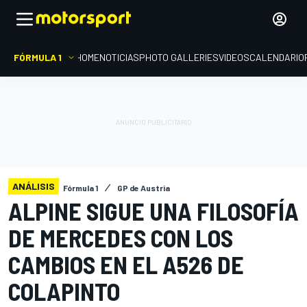
FÓRMULA 1
HOME
NOTICIAS
PHOTO GALLERIES
VIDEOS
CALENDARIO
ANÁLISIS
Fórmula 1
GP de Austria
ALPINE SIGUE UNA FILOSOFÍA
DE MERCEDES CON LOS
CAMBIOS EN EL A526 DE
COLAPINTO