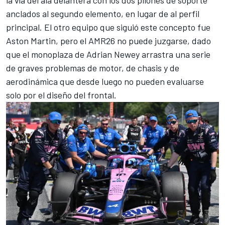
la vía del ala delantera con los dos pilones de soporte
anclados al segundo elemento, en lugar de al perfil
principal. El otro equipo que siguió este concepto fue
Aston Martin, pero el AMR26 no puede juzgarse,
dado
que el monoplaza de Adrian Newey arrastra una serie
de graves problemas de motor, de chasis y de
aerodinámica
que desde luego no pueden evaluarse
solo por el diseño del frontal.