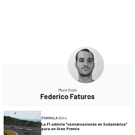
More from
Federico Faturos
FÓRMULA 1
20 h
La F1 admite "conversaciones en Sudamérica"
para un Gran Premio