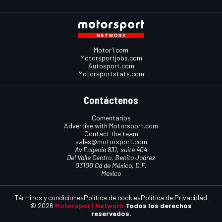
Motor1.com
Motorsportjobs.com
Autosport.com
Motorsportstats.com
Contáctenos
Comentarios
Advertise with Motorsport.com
Contact the team
sales@motorsport.com
Av Eugenia 831, suite 404
Del Valle Centro, Benito Juárez
03100 Cd de México, D.F.
Mexico
Términos y condiciones
Política de cookies
Política de Privacidad
© 2026
Motorsport Network
Todos los derechos
reservados.