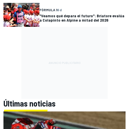
FÓRMULA 1
6 d
"Veamos qué depara el futuro": Briatore evalúa
a Colapinto en Alpine a mitad del 2026
Últimas noticias