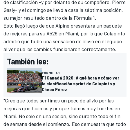
de clasificación -y por delante de su compañero,
Pierre
Gasly
- y el domingo se llevó a casa la séptima posición,
su mejor resultado dentro de la Fórmula 1.
Esto llegó luego de que
Alpine
presentara un paquete
de mejoras para su A526 en Miami, por lo que Colapinto
admitió que hubo una sensación de alivio en el equipo
al ver que los cambios funcionaron correctamente.
También lee:
FÓRMULA 1
F1 Canadá 2026: A qué hora y cómo ver
la clasificación sprint de Colapinto y
Checo Pérez
"Creo que todos sentimos un poco de alivio por las
mejoras que hicimos y porque fuimos muy fuertes en
Miami. No solo en una sesión, sino durante todo el fin
de semana desde el comienzo. Eso demuestra que todo