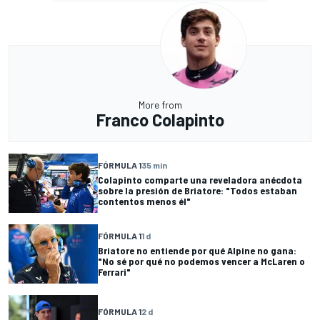
More from
Franco Colapinto
FÓRMULA 1
35 min
Colapinto comparte una reveladora anécdota
sobre la presión de Briatore: "Todos estaban
contentos menos él"
FÓRMULA 1
1 d
Briatore no entiende por qué Alpine no gana:
"No sé por qué no podemos vencer a McLaren o
Ferrari"
FÓRMULA 1
2 d