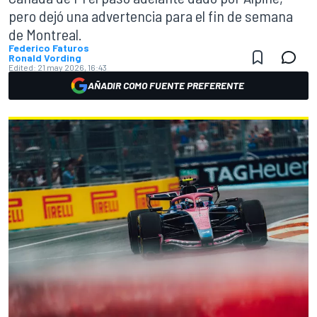
pero dejó una advertencia para el fin de semana
de Montreal.
Federico Faturos
Ronald Vording
Edited:
21 may 2026, 16:43
AÑADIR COMO FUENTE PREFERENTE