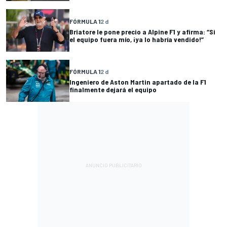
FÓRMULA 1
2 d
Briatore le pone precio a Alpine F1 y afirma: “Si
el equipo fuera mío, ¡ya lo habría vendido!”
FÓRMULA 1
2 d
Ingeniero de Aston Martin apartado de la F1
finalmente dejará el equipo