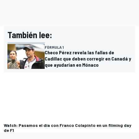
También lee:
FÓRMULA 1
Checo Pérez revela las fallas de
Cadillac que deben corregir en Canadá y
que ayudarían en Mónaco
Watch: Pasamos el día con Franco Colapinto en un filming day
de F1