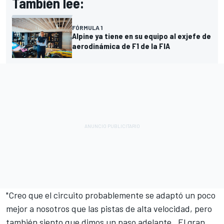
También lee:
FÓRMULA 1
Alpine ya tiene en su equipo al exjefe de
aerodinámica de F1 de la FIA
"Creo que el circuito probablemente se adaptó un poco
mejor a nosotros que las pistas de alta velocidad, pero
también siento que dimos un paso adelante. El gran