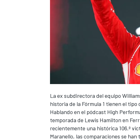
La ex subdirectora del equipo
William
historia de la Fórmula 1 tienen el tip
Hablando en el pódcast High Performa
temporada de
Lewis Hamilton
en
Ferr
recientemente una histórica 106.ª vict
Maranello, las comparaciones se han 