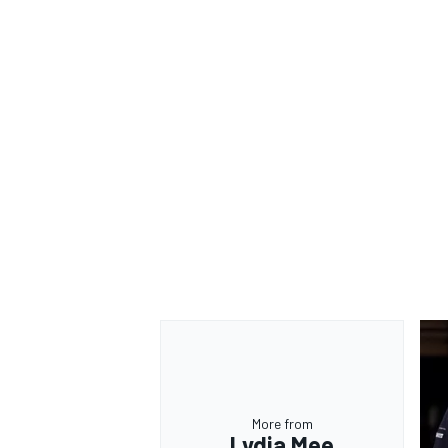
More from
Lydia Mee