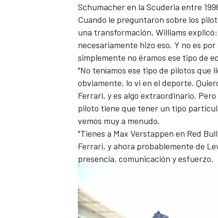
Schumacher
en la Scuderia entre 199
Cuando le preguntaron sobre los pilot
una transformación, Williams explicó: 
necesariamente hizo eso. Y no es por 
simplemente no éramos ese tipo de e
"No teníamos ese tipo de pilotos que 
obviamente, lo vi en el deporte. Quie
Ferrari, y es algo extraordinario. Pero
piloto tiene que tener un tipo particu
vemos muy a menudo.
"Tienes a
Max Verstappen
en Red Bull
Ferrari, y ahora probablemente de Le
presencia, comunicación y esfuerzo.