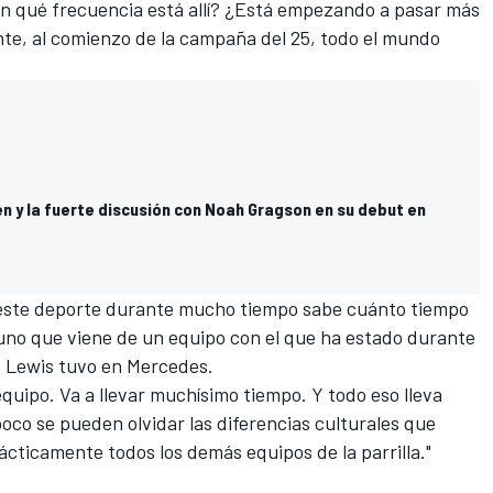
on qué frecuencia está allí? ¿Está empezando a pasar más
nte, al comienzo de la campaña del 25, todo el mundo
n y la fuerte discusión con Noah Gragson en su debut en
 este deporte durante mucho tiempo sabe cuánto tiempo
 uno que viene de un equipo con el que ha estado durante
e Lewis tuvo en
Mercedes
.
equipo. Va a llevar muchísimo tiempo. Y todo eso lleva
co se pueden olvidar las diferencias culturales que
ácticamente todos los demás equipos de la parrilla."