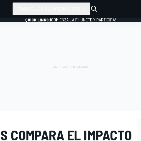
TODOS LOS CAMPEONATOS
QUICK LINKS:
¡COMIENZA LA F1, ÚNETE Y PARTICIPA!
MS COMPARA EL IMPACTO