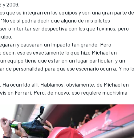
6 y 2006.
os que se integran en los equipos y son una gran parte de
"No sé si podría decir que alguno de mis pilotos
ser o intentar ser despectiva con los que tuvimos, pero
quipo.
llegaran y causaran un impacto tan grande. Pero
ro decir, eso es exactamente lo que hizo Michael en
 un equipo tiene que estar en un lugar particular, y un
lar de personalidad para que ese escenario ocurra. Y no lo
. Ha ocurrido allí. Hablamos, obviamente, de Michael en
wis en Ferrari. Pero, de nuevo, eso requiere muchísima