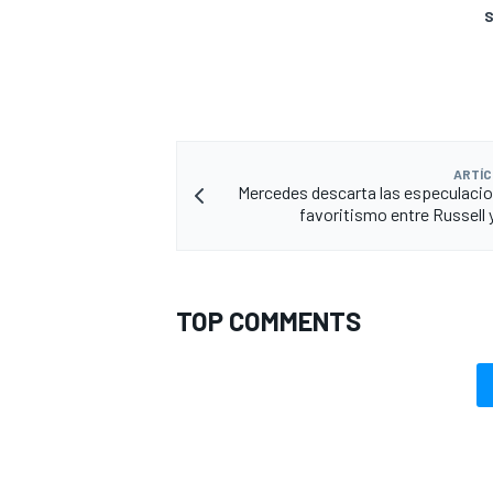
S
ARTÍC
Mercedes descarta las especulaci
favoritismo entre Russell y
TOP COMMENTS