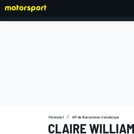
FÓRMULA 1
Fórmula 1
GP de Barcelona-Catalunya
CLAIRE WILLIA