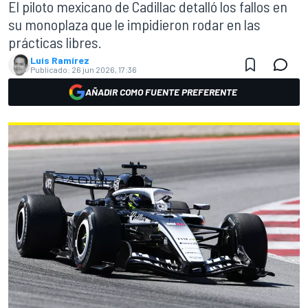
El piloto mexicano de Cadillac detalló los fallos en
su monoplaza que le impidieron rodar en las
prácticas libres.
Luis Ramírez
Publicado:
26 jun 2026, 17:36
AÑADIR COMO FUENTE PREFERENTE