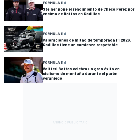
FÓRMULA 1
1 d
Steiner pone el rendimiento de Checo Pérez por
encima de Bottas en Cadillac
FÓRMULA 1
1 d
Valoraciones de mitad de temporada F1 2026:
Cadillac tiene un comienzo respetable
FÓRMULA 1
1 d
Valtteri Bottas celebra un gran éxito en
ciclismo de montaña durante el parón
veraniego