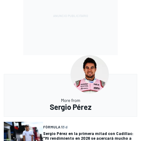
More from
Sergio Pérez
FÓRMULA 1
3 d
Sergio Pérez en la primera mitad con Cadillac:
"Mi rendimiento en 2026 se acercará mucho a