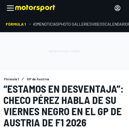
FÓRMULA 1
HOME
NOTICIAS
PHOTO GALLERIES
VIDEOS
CALENDARIO
Fórmula 1
GP de Austria
“ESTAMOS EN DESVENTAJA”:
CHECO PÉREZ HABLA DE SU
VIERNES NEGRO EN EL GP DE
AUSTRIA DE F1 2026