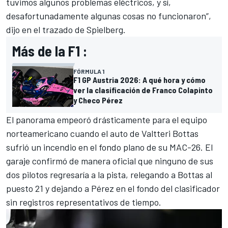
tuvimos algunos problemas eléctricos, y sí,
desafortunadamente algunas cosas no funcionaron”,
dijo en el trazado de Spielberg.
Más de la F1 :
FÓRMULA 1
F1 GP Austria 2026: A qué hora y cómo
ver la clasificación de Franco Colapinto
y Checo Pérez
El panorama empeoró drásticamente para el equipo
norteamericano cuando el auto de Valtteri Bottas
sufrió un incendio en el fondo plano de su MAC-26. El
garaje confirmó de manera oficial que ninguno de sus
dos pilotos regresaría a la pista, relegando a Bottas al
puesto 21 y dejando a Pérez en el fondo del clasificador
sin registros representativos de tiempo.