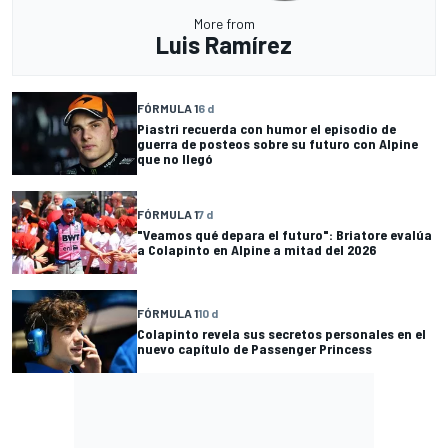
More from
Luis Ramírez
FÓRMULA 1
6 d
Piastri recuerda con humor el episodio de
guerra de posteos sobre su futuro con Alpine
que no llegó
FÓRMULA 1
7 d
"Veamos qué depara el futuro": Briatore evalúa
a Colapinto en Alpine a mitad del 2026
FÓRMULA 1
10 d
Colapinto revela sus secretos personales en el
nuevo capítulo de Passenger Princess