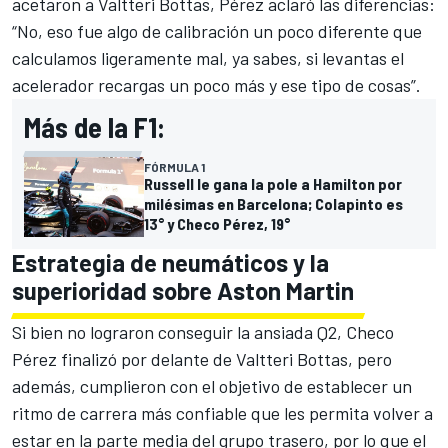
acetaron a Valtteri Bottas, Pérez aclaró las diferencias:
“No, eso fue algo de calibración un poco diferente que
calculamos ligeramente mal, ya sabes, si levantas el
acelerador recargas un poco más y ese tipo de cosas”.
Más de la F1:
FÓRMULA 1
Russell le gana la pole a Hamilton por
milésimas en Barcelona; Colapinto es
13° y Checo Pérez, 19°
Estrategia de neumáticos y la
superioridad sobre Aston Martin
Si bien no lograron conseguir la ansiada Q2, Checo
Pérez finalizó por delante de Valtteri Bottas, pero
además, cumplieron con el objetivo de establecer un
ritmo de carrera más confiable que les permita volver a
estar en la parte media del grupo trasero, por lo que el