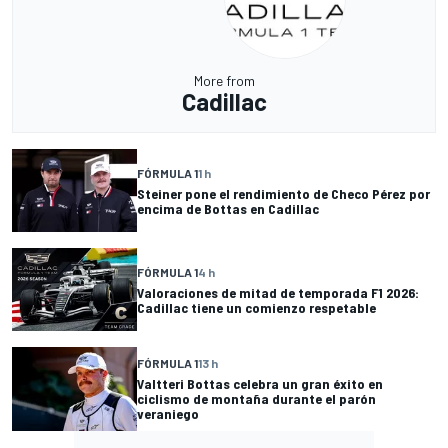
More from
Cadillac
FÓRMULA 1
1 h
Steiner pone el rendimiento de Checo Pérez por
encima de Bottas en Cadillac
FÓRMULA 1
4 h
Valoraciones de mitad de temporada F1 2026:
Cadillac tiene un comienzo respetable
FÓRMULA 1
13 h
Valtteri Bottas celebra un gran éxito en
ciclismo de montaña durante el parón
veraniego