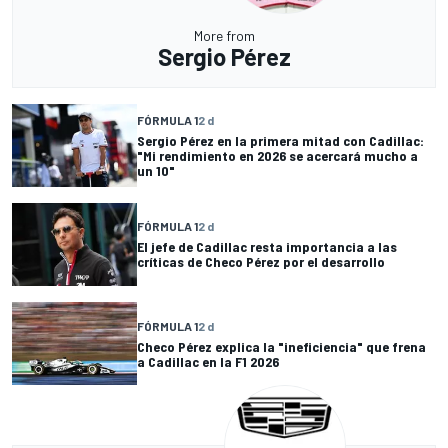
More from
Sergio Pérez
FÓRMULA 1
2 d
Sergio Pérez en la primera mitad con Cadillac:
"Mi rendimiento en 2026 se acercará mucho a
un 10"
FÓRMULA 1
2 d
El jefe de Cadillac resta importancia a las
críticas de Checo Pérez por el desarrollo
FÓRMULA 1
2 d
Checo Pérez explica la "ineficiencia" que frena
a Cadillac en la F1 2026