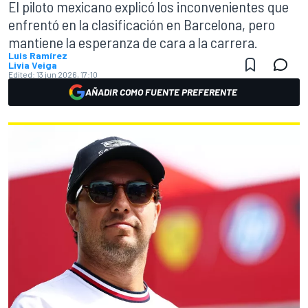
El piloto mexicano explicó los inconvenientes que
enfrentó en la clasificación en Barcelona, pero
mantiene la esperanza de cara a la carrera.
Luis Ramírez
Livia Veiga
Edited:
13 jun 2026, 17:10
AÑADIR COMO FUENTE PREFERENTE