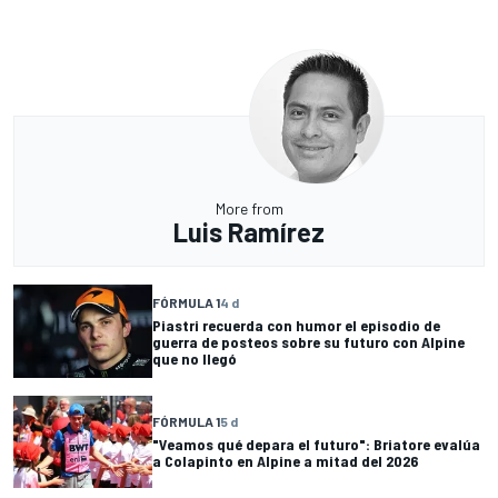
More from
Luis Ramírez
FÓRMULA 1
4 d
Piastri recuerda con humor el episodio de
guerra de posteos sobre su futuro con Alpine
que no llegó
FÓRMULA 1
5 d
"Veamos qué depara el futuro": Briatore evalúa
a Colapinto en Alpine a mitad del 2026