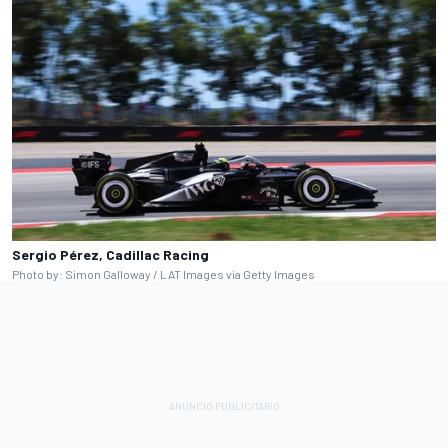
Sergio Pérez, Cadillac Racing
Photo by: Simon Galloway / LAT Images via Getty Images