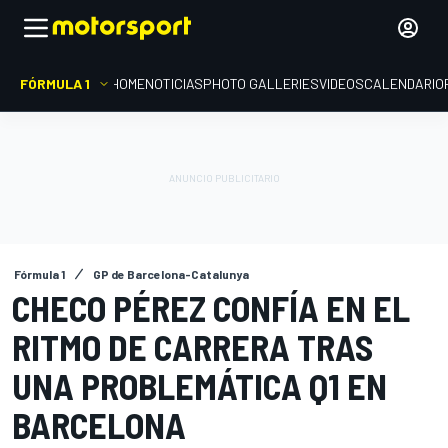
FÓRMULA 1
HOME
NOTICIAS
PHOTO GALLERIES
VIDEOS
CALENDARIO
Fórmula 1
GP de Barcelona-Catalunya
CHECO PÉREZ CONFÍA EN EL
RITMO DE CARRERA TRAS
UNA PROBLEMÁTICA Q1 EN
BARCELONA