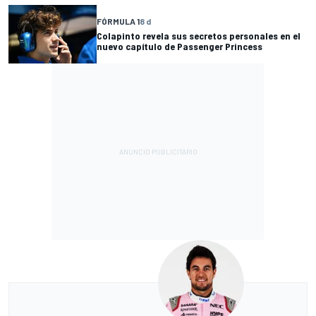
FÓRMULA 1
8 d
Colapinto revela sus secretos personales en el
nuevo capítulo de Passenger Princess