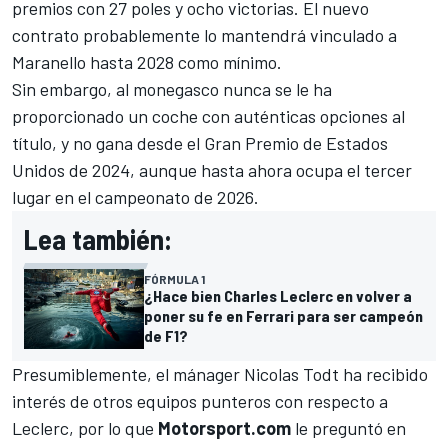
premios con 27 poles y ocho victorias. El nuevo
contrato probablemente lo mantendrá vinculado a
Maranello hasta 2028 como mínimo.
Sin embargo, al monegasco nunca se le ha
proporcionado un coche con auténticas opciones al
título, y no gana desde el Gran Premio de Estados
Unidos de 2024, aunque hasta ahora ocupa el tercer
lugar en el campeonato de 2026.
Lea también:
FÓRMULA 1
¿Hace bien Charles Leclerc en volver a
poner su fe en Ferrari para ser campeón
de F1?
Presumiblemente, el mánager Nicolas Todt ha recibido
interés de otros equipos punteros con respecto a
Leclerc, por lo que
Motorsport.com
le preguntó en