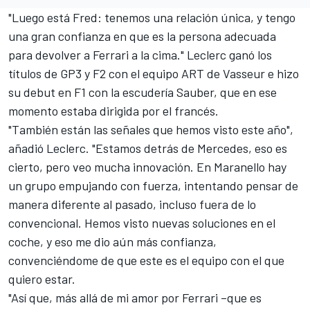
"Luego está Fred: tenemos una relación única, y tengo
una gran confianza en que es la persona adecuada
para devolver a Ferrari a la cima." Leclerc ganó los
títulos de GP3 y F2 con el equipo ART de Vasseur e hizo
su debut en F1 con la escudería Sauber, que en ese
momento estaba dirigida por el francés.
"También están las señales que hemos visto este año",
añadió Leclerc. "Estamos detrás de
Mercedes
, eso es
cierto, pero veo mucha innovación. En Maranello hay
un grupo empujando con fuerza, intentando pensar de
manera diferente al pasado, incluso fuera de lo
convencional. Hemos visto nuevas soluciones en el
coche, y eso me dio aún más confianza,
convenciéndome de que este es el equipo con el que
quiero estar.
"Así que, más allá de mi amor por Ferrari –que es