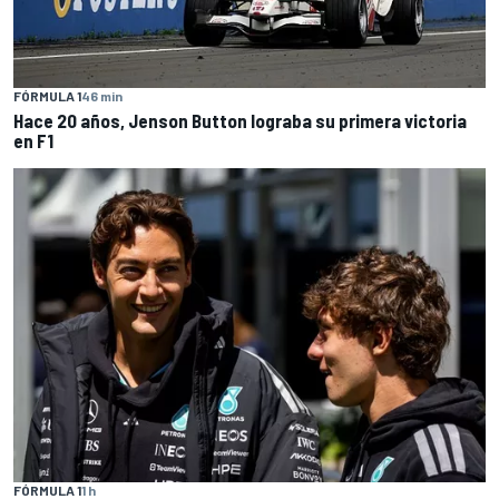
FÓRMULA 1
46 min
Hace 20 años, Jenson Button lograba su primera victoria
en F1
FÓRMULA 1
1 h