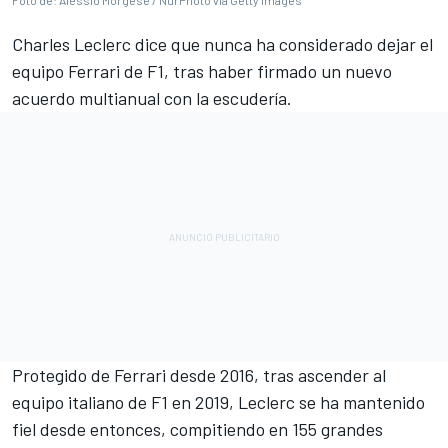
Foto de: Alessio Morgese / NurPhoto via Getty Images
Charles Leclerc
dice que nunca ha considerado dejar el
equipo
Ferrari
de F1, tras haber firmado un nuevo
acuerdo multianual con la escudería.
Protegido de Ferrari desde 2016, tras ascender al
equipo italiano de F1 en 2019, Leclerc se ha mantenido
fiel desde entonces, compitiendo en 155 grandes