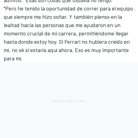
admitió. "Esas son cosas que todavía no tengo.
"Pero he tenido la oportunidad de correr para el equipo
que siempre me hizo soñar. Y también pienso en la
lealtad hacia las personas que me ayudaron en un
momento crucial de mi carrera, permitiéndome llegar
hasta donde estoy hoy. Si Ferrari no hubiera creído en
mí, no sé si estaría aquí ahora. Eso es muy importante
para mí.