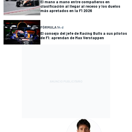
El mano a mano entre compañeros en
clasificación al llegar al receso y los duelos
más apretados en la F1 2026
FÓRMULA 1
4 d
El consejo del jefe de Racing Bulls a sus pilotos
de F1: aprendan de Max Verstappen