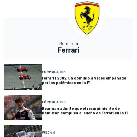
More from
Ferrari
FÓRMULA 1
8 h
Ferrari F2002, un dominio a veces empañado
por las polémicas en la F1
FÓRMULA 1
3 d
Bearman admite que el resurgimiento de
Hamilton complica el sueño de Ferrari en la F1
WEC
4 d