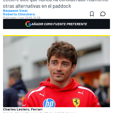
otras alternativas en el paddock
Benjamin Vinel
Roberto Chinchero
Publicado:
4 jun 2026, 10:38
AÑADIR COMO FUENTE PREFERENTE
Charles Leclerc, Ferrari