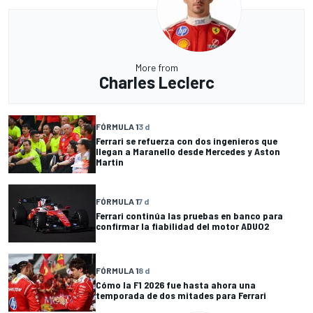
More from
Charles Leclerc
FÓRMULA 1
3 d
Ferrari se refuerza con dos ingenieros que
llegan a Maranello desde Mercedes y Aston
Martin
FÓRMULA 1
7 d
Ferrari continúa las pruebas en banco para
confirmar la fiabilidad del motor ADUO2
FÓRMULA 1
8 d
Cómo la F1 2026 fue hasta ahora una
temporada de dos mitades para Ferrari