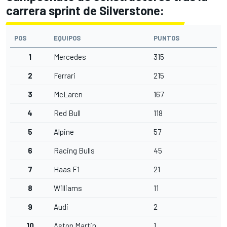
carrera sprint de Silverstone:
POS
EQUIPOS
PUNTOS
1
Mercedes
315
2
Ferrari
215
3
McLaren
167
4
Red Bull
118
5
Alpine
57
6
Racing Bulls
45
7
Haas F1
21
8
Williams
11
9
Audi
2
10
Aston Martin
1