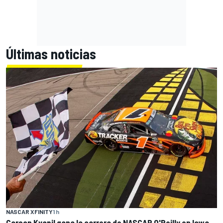
Últimas noticias
NASCAR XFINITY
1 h
Carson Kvapil gana la carrera de NASCAR O'Reilly en Iowa