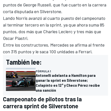
puntos de
George Russell
, que fue cuarto en la carrera
corta disputada en Silverstone.
Lando Norris
avanzó al cuarto puesto del campeonato
al terminar tercero en la sprint, ya que ahora suma 85
puntos, dos más que
Charles Leclerc
y tres más que
Oscar Piastri
.
Entre los constructores,
Mercedes
se afirma al frente
con 315 puntos y le saca 100 unidades a
Ferrari
.
También lee:
FÓRMULA 1
Antonelli adelanta a Hamilton para
ganar la sprint en Silverstone;
Colapinto es 12° y Checo Pérez recibe
una sanción
Campeonato de pilotos tras la
carrera sprint de Silverstone