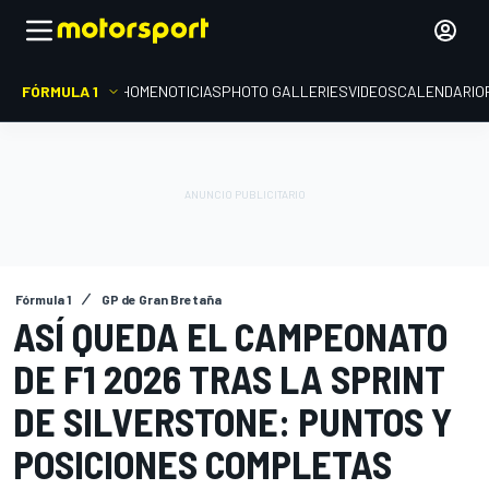
FÓRMULA 1
HOME
NOTICIAS
PHOTO GALLERIES
VIDEOS
CALENDARIO
Fórmula 1
GP de Gran Bretaña
ASÍ QUEDA EL CAMPEONATO
DE F1 2026 TRAS LA SPRINT
DE SILVERSTONE: PUNTOS Y
POSICIONES COMPLETAS