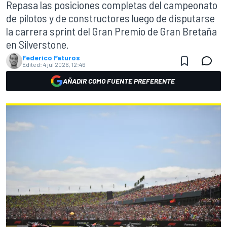
Repasa las posiciones completas del campeonato
de pilotos y de constructores luego de disputarse
la carrera sprint del Gran Premio de Gran Bretaña
en Silverstone.
Federico Faturos
Edited:
4 jul 2026, 12:46
AÑADIR COMO FUENTE PREFERENTE