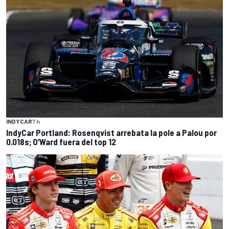
INDYCAR
7 h
IndyCar Portland: Rosenqvist arrebata la pole a Palou por
0.018s; O’Ward fuera del top 12