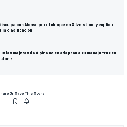
isculpa con Alonso por el choque en Silverstone y explica
 la clasificación
ue las mejoras de Alpine no se adaptan a su manejo tras su
rstone
hare Or Save This Story