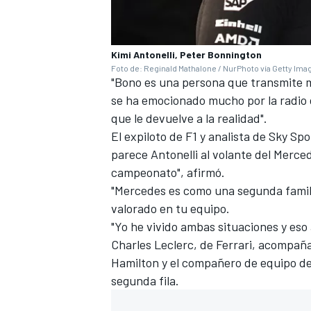
Kimi Antonelli, Peter Bonnington
Foto de: Reginald Mathalone / NurPhoto vía Getty Ima
"Bono es una persona que transmite m
se ha emocionado mucho por la radio 
que le devuelve a la realidad".
El expiloto de F1 y analista de Sky Sp
parece Antonelli al volante del
Merce
campeonato", afirmó.
"Mercedes es como una segunda famili
valorado en tu equipo.
"Yo he vivido ambas situaciones y es
Charles Leclerc
, de
Ferrari
, acompañar
Hamilton y el compañero de equipo de
segunda fila.