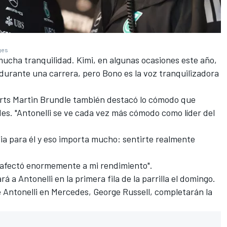
ges
ucha tranquilidad. Kimi, en algunas ocasiones este año,
durante una carrera, pero Bono es la voz tranquilizadora
orts
Martin Brundle
también destacó lo cómodo que
des
. "Antonelli se ve cada vez más cómodo como líder del
a para él y eso importa mucho: sentirte realmente
o afectó enormemente a mi rendimiento".
á a Antonelli en la primera fila de la parrilla el domingo.
 Antonelli en Mercedes,
George Russell
, completarán la