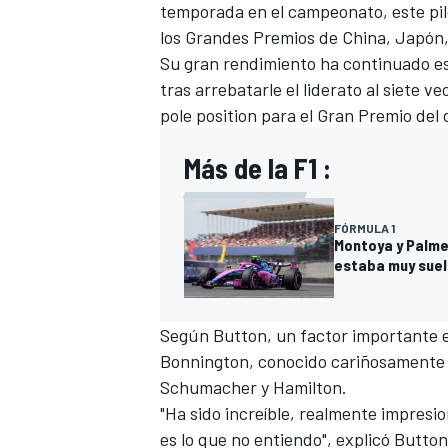
temporada en el campeonato, este pilo
los Grandes Premios de China, Japón
Su gran rendimiento ha continuado est
tras arrebatarle el liderato al siete 
pole position para el Gran Premio del
Más de la F1 :
FÓRMULA 1
Montoya y Palmer
estaba muy suel
Según Button, un factor importante en
Bonnington, conocido cariñosamente
Schumacher
y Hamilton.
"Ha sido increíble, realmente impresi
es lo que no entiendo", explicó Button 