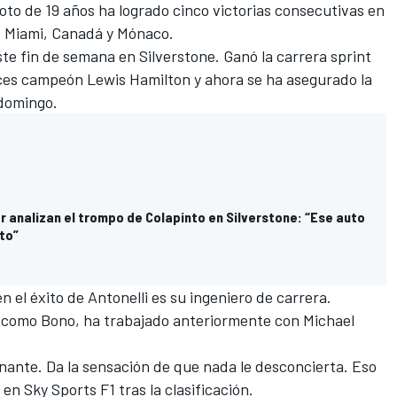
to de 19 años ha logrado cinco victorias consecutivas en
, Miami, Canadá y Mónaco.
e fin de semana en Silverstone. Ganó la carrera sprint
veces campeón
Lewis Hamilton
y ahora se ha asegurado la
 domingo.
 analizan el trompo de Colapinto en Silverstone: “Ese auto
to”
 el éxito de Antonelli es su ingeniero de carrera.
 como Bono, ha trabajado anteriormente con
Michael
onante. Da la sensación de que nada le desconcierta. Eso
en Sky Sports F1 tras la clasificación.