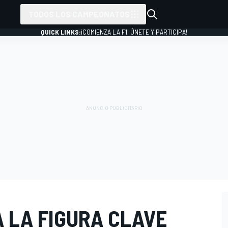
TODOS LOS CAMPEONATOS
QUICK LINKS:
¡COMIENZA LA F1, ÚNETE Y PARTICIPA!
 LA FIGURA CLAVE