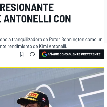
PRESIONANTE
E ANTONELLI CON
uencia tranquilizadora de Peter Bonnington como un
nte rendimiento de Kimi Antonelli.
O
AÑADIR COMO FUENTE PREFERENTE