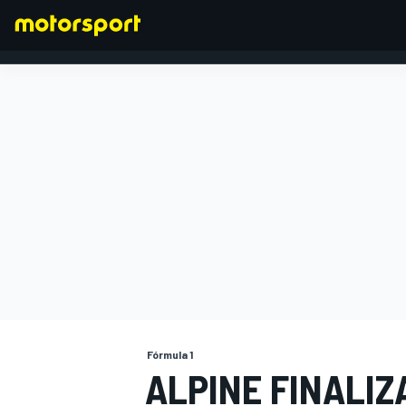
FÓRMULA 1
Fórmula 1
ALPINE FINALIZ