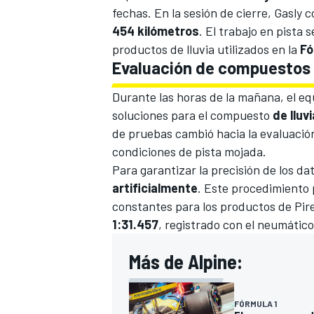
fechas. En la sesión de cierre, Gasly
454 kilómetros
. El trabajo en pista 
productos de lluvia utilizados en la
Fó
Evaluación de compuestos d
Durante las horas de la mañana, el equ
soluciones para el compuesto
de lluvi
de pruebas cambió hacia la evaluació
condiciones de pista mojada.
Para garantizar la precisión de los da
artificialmente
. Este procedimiento
constantes para los productos de Pirel
1:31.457
, registrado con el neumátic
Más de Alpine:
FÓRMULA 1