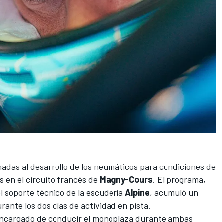
adas al desarrollo de los neumáticos para condiciones de
es en el circuito francés de
Magny-Cours
. El programa,
l soporte técnico de la escudería
Alpine
, acumuló un
rante los dos días de actividad en pista.
encargado de conducir el monoplaza durante ambas