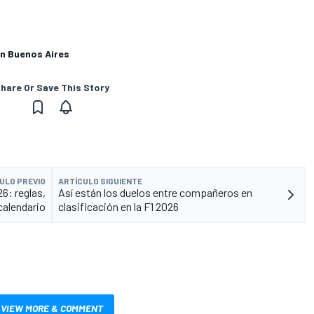
en Buenos Aires
hare Or Save This Story
ULO PREVIO
ARTÍCULO SIGUIENTE
6: reglas,
Así están los duelos entre compañeros en
calendario
clasificación en la F1 2026
VIEW MORE & COMMENT