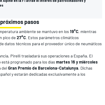
e Alpine en la F1 atrae el interés de patrocinadores y
es
 próximos pasos
temperatura ambiente se mantuvo en los
19°C
, mientras
un pico de
27°C
. Estos parámetros climáticos
de datos técnicos para el proveedor único de neumáticos
ncia, Pirelli trasladará sus operaciones a España. El
o está programado para los días
martes 16 y miércoles
a del
Gran Premio de Barcelona-Catalunya
. Dichas
 español y estarán dedicadas exclusivamente a los