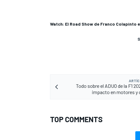
Watch: El Road Show de Franco Colapinto 
S
ARTÍC
Todo sobre el ADUO de la F1 202
impacto en motores y 
TOP COMMENTS