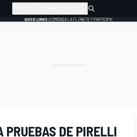
TODOS LOS CAMPEONATOS
QUICK LINKS:
¡COMIENZA LA F1, ÚNETE Y PARTICIPA!
A PRUEBAS DE PIRELLI