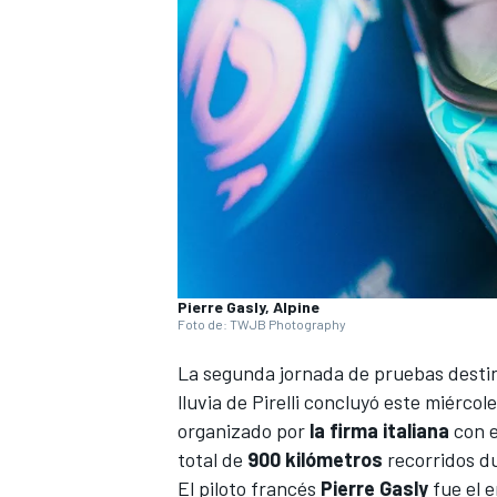
Pierre Gasly, Alpine
Foto de: TWJB Photography
La segunda jornada de pruebas destin
lluvia de Pirelli concluyó este miércol
organizado por
la firma italiana
con e
total de
900 kilómetros
recorridos du
El piloto francés
Pierre Gasly
fue el 