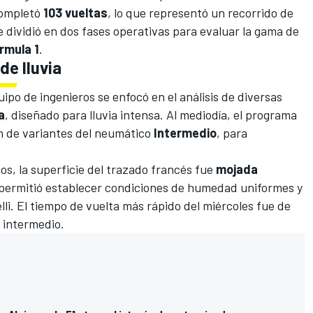
 completó
103 vueltas
, lo que representó un recorrido de
se dividió en dos fases operativas para evaluar la gama de
rmula 1
.
e lluvia
ipo de ingenieros se enfocó en el análisis de diversas
a
, diseñado para lluvia intensa. Al mediodía, el programa
n de variantes del neumático
Intermedio
, para
tos, la superficie del trazado francés fue
mojada
 permitió establecer condiciones de humedad uniformes y
li. El tiempo de vuelta más rápido del miércoles fue de
o intermedio.