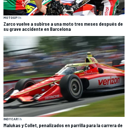
MOTOGP
1 h
Zarco vuelve a subirse a una moto tres meses después de
su grave accidente en Barcelona
INDYCAR
1 h
Malukas y Collet, penalizados en parrilla para la carrera de