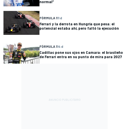
normal”
FÓRMULA 1
11 d
Ferrari y la derrota en Hungría que pesa: el
potencial estaba ahí, pero faltó la ejecución
FÓRMULA 1
14 d
Cadillac pone sus ojos en Camara: el brasileño
de Ferrari entra en su punto de mira para 2027