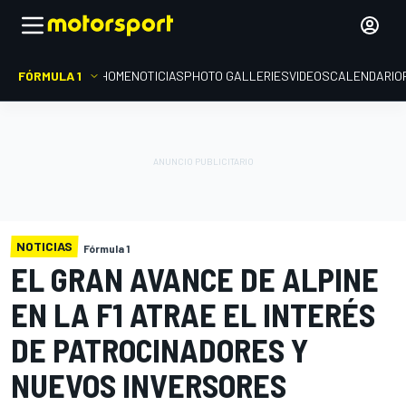
FÓRMULA 1
HOME
NOTICIAS
PHOTO GALLERIES
VIDEOS
CALENDARIO
NOTICIAS
Fórmula 1
EL GRAN AVANCE DE ALPINE
EN LA F1 ATRAE EL INTERÉS
DE PATROCINADORES Y
NUEVOS INVERSORES