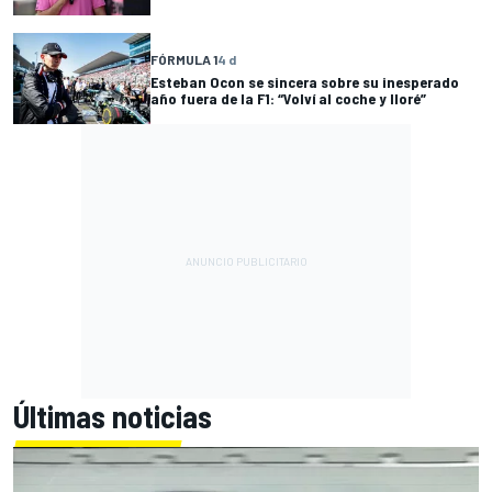
FÓRMULA 1
4 d
Esteban Ocon se sincera sobre su inesperado
año fuera de la F1: “Volví al coche y lloré”
Últimas noticias