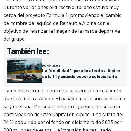
Durante varios años el directivo italiano estuvo muy
cerca del proyecto Formula 1, promoviendo el cambio
de nombre del equipo de Renault a Alpine con el
objetivo de relanzar la imagen de la marca deportiva
del grupo.
También lee:
FÓRMULA 1
La "debilidad" que aún afecta a Alpine
en la F1 y cuándo espera solucionarla
También está en el centro de la atención otro asunto
que involucra a Alpine. El pasado marzo surgió el rumor
según el cual
Mercedes
estaría siguiendo de cerca la
participación de Otro Capital en Alpine: una cuota del
24% adquirida por el fondo en diciembre de 2023 por
200 millones de euros. La inversión ha resultado