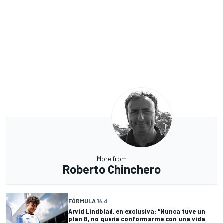
More from
Roberto Chinchero
FÓRMULA 1
4 d
Arvid Lindblad, en exclusiva: “Nunca tuve un
plan B, no quería conformarme con una vida