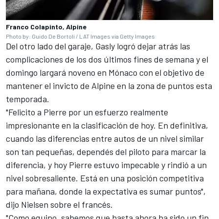
Franco Colapinto, Alpine
Photo by: Guido De Bortoli / LAT Images via Getty Images
Del otro lado del garaje, Gasly logró dejar atrás las
complicaciones de los dos últimos fines de semana y el
domingo largará noveno en Mónaco con el objetivo de
mantener el invicto de Alpine en la zona de puntos esta
temporada.
"Felicito a Pierre por un esfuerzo realmente
impresionante en la clasificación de hoy. En definitiva,
cuando las diferencias entre autos de un nivel similar
son tan pequeñas, dependés del piloto para marcar la
diferencia, y hoy Pierre estuvo impecable y rindió a un
nivel sobresaliente. Está en una posición competitiva
para mañana, donde la expectativa es sumar puntos",
dijo Nielsen sobre el francés.
"Como equipo, sabemos que hasta ahora ha sido un fin