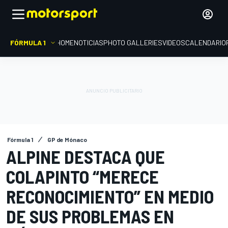
FÓRMULA 1
HOME
NOTICIAS
PHOTO GALLERIES
VIDEOS
CALENDARIO
Fórmula 1
GP de Mónaco
ALPINE DESTACA QUE
COLAPINTO “MERECE
RECONOCIMIENTO” EN MEDIO
DE SUS PROBLEMAS EN