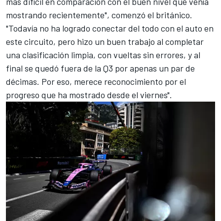
más difícil en comparación con el buen nivel que venía
mostrando recientemente", comenzó el británico.
"Todavía no ha logrado conectar del todo con el auto en
este circuito, pero hizo un buen trabajo al completar
una clasificación limpia, con vueltas sin errores, y al
final se quedó fuera de la Q3 por apenas un par de
décimas. Por eso, merece reconocimiento por el
progreso que ha mostrado desde el viernes".