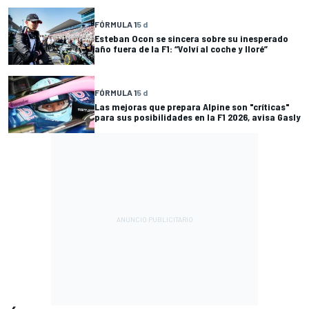
FÓRMULA 1
5 d
Esteban Ocon se sincera sobre su inesperado
año fuera de la F1: “Volví al coche y lloré”
FÓRMULA 1
5 d
Las mejoras que prepara Alpine son "críticas"
para sus posibilidades en la F1 2026, avisa Gasly