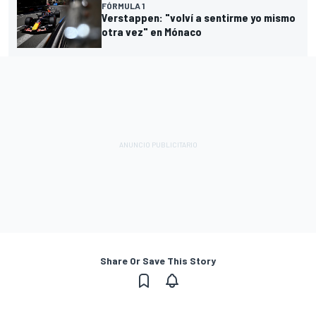
FÓRMULA 1
Verstappen: "volví a sentirme yo mismo
otra vez" en Mónaco
Share Or Save This Story