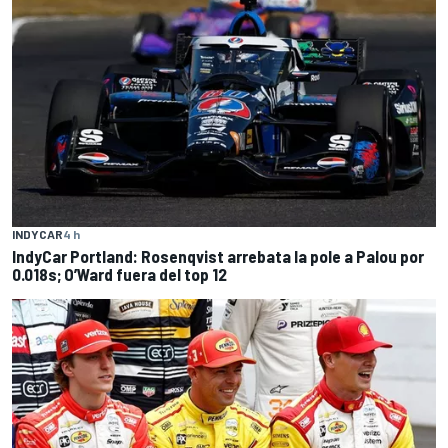
INDYCAR
4 h
IndyCar Portland: Rosenqvist arrebata la pole a Palou por
0.018s; O’Ward fuera del top 12