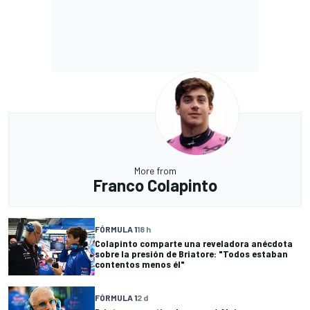
More from
Franco Colapinto
FÓRMULA 1
18 h
Colapinto comparte una reveladora anécdota
sobre la presión de Briatore: "Todos estaban
contentos menos él"
FÓRMULA 1
2 d