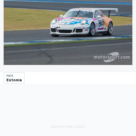
PAÍS
Estonia