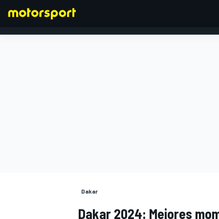
FÓRMULA 1
Dakar
Dakar 2024: Mejores mom