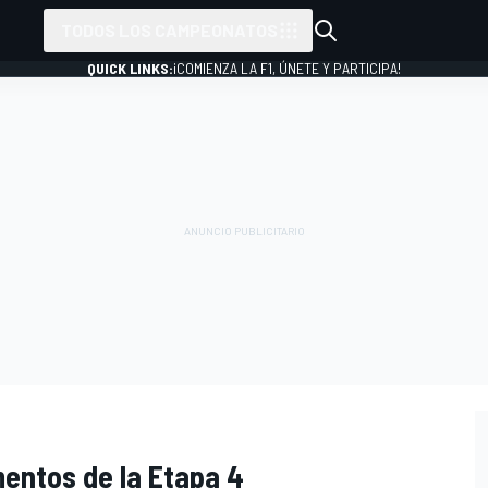
TODOS LOS CAMPEONATOS
QUICK LINKS:
¡COMIENZA LA F1, ÚNETE Y PARTICIPA!
entos de la Etapa 4