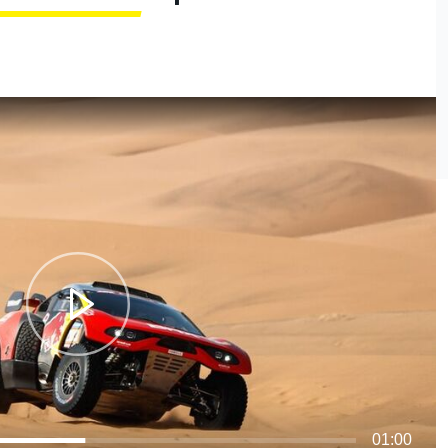
O
01:00