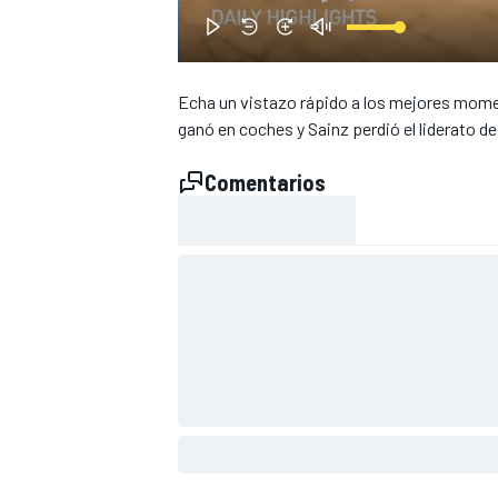
Echa un vistazo rápido a los mejores momen
ganó en coches y Sainz perdió el liderato d
Comentarios