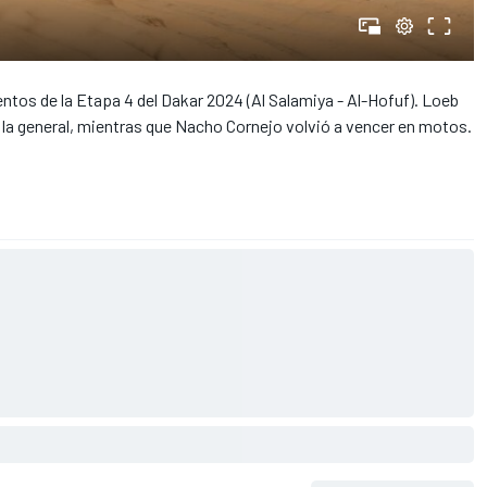
tos de la Etapa 4 del Dakar 2024 (Al Salamiya - Al-Hofuf). Loeb
e la general, mientras que Nacho Cornejo volvió a vencer en motos.