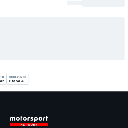
NTO
SUBEVENTO
ar
Etapa 4