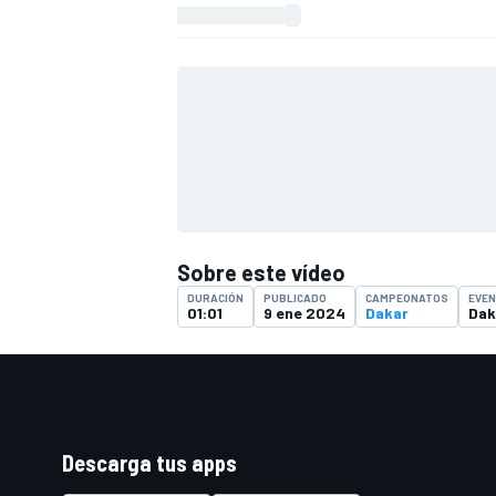
Sobre este vídeo
DURACIÓN
PUBLICADO
CAMPEONATOS
EVE
01:01
9 ene 2024
Dakar
Dak
Descarga tus apps