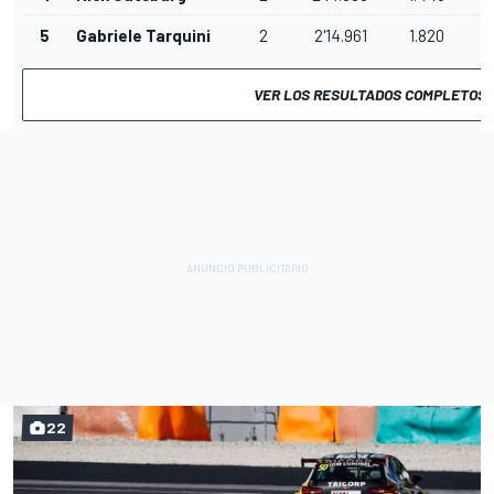
5
Gabriele Tarquini
2
2'14.961
1.820
VER LOS RESULTADOS COMPLETOS
22