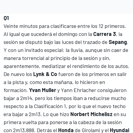
Q1
Veinte minutos para clasificarse entre los 12 primeros.
Al igual que sucederá el domingo con la
Carrera 3
, la
sesión se disputó bajo las luces del trazado de
Sepang
.
Y con un invitado especial: la lluvia, aunque sin caer de
manera torrencial al principio de la sesión y sin,
aparentemente, mediatizar el rendimiento de los autos.
De nuevo los
Lynk & Co
fueron de los primeros en salir
a la pista y, como esta mañana, lo hicieron en
formación.
Yvan Muller
y Yann Ehrlacher consiguieron
bajar a 2m14, pero los tiempos iban a reducirse mucho
respecto a la Clasificación 1, por lo que el nuevo techo
era bajar a 2m13. Lo que hizo
Norbert Michelisz
en su
primera vuelta para ponerse a la cabeza de la sesión
con 2m13,888. Detrás el
Honda
de Girolami y el
Hyundai