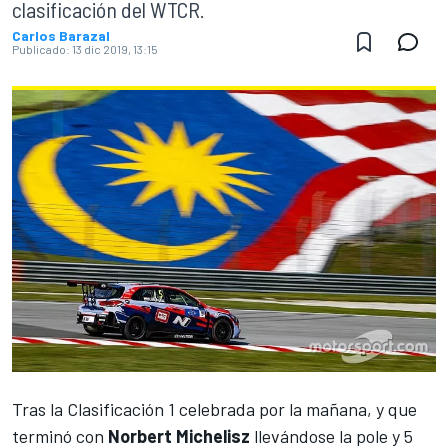
clasificación del WTCR.
Carlos Barazal
Publicado:
13 dic 2019, 13:15
Tras la Clasificación 1 celebrada por la mañana, y que
terminó
con
Norbert Michelisz
llevándose la pole y 5