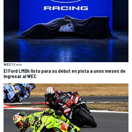
WEC
33 min
El Ford LMDh listo para su debut en pista a unos meses de
ingresar al WEC