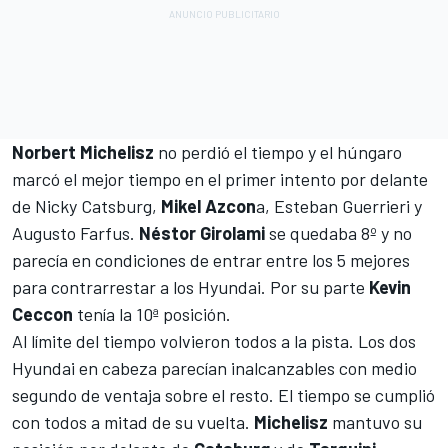
Norbert Michelisz
no perdió el tiempo y el húngaro
marcó el mejor tiempo en el primer intento por delante
de Nicky Catsburg,
Mikel Azcon
a, Esteban Guerrieri y
Augusto Farfus.
Néstor Girolami
se quedaba 8º y no
parecía en condiciones de entrar entre los 5 mejores
para contrarrestar a los Hyundai. Por su parte
Kevin
Ceccon
tenía la 10ª posición.
Al límite del tiempo volvieron todos a la pista. Los dos
Hyundai en cabeza parecían inalcanzables con medio
segundo de ventaja sobre el resto. El tiempo se cumplió
con todos a mitad de su vuelta.
Michelisz
mantuvo su