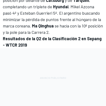
posición por delante de
Catsburg
y de
Tarquini
,
completando un triplete de
Hyundai
. Mikel Azcona
pasó 4º y Esteban Guerrieri 5º. El argentino buscando
minimizar la pérdida de puntos frente al húngaro de la
marca coreana.
Ma Qinghua
se hacía con la 10ª posición
y la pole para la Carrera 2.
Resultados de la Q2 de la Clasificación 2 en Sepang
- WTCR 2019