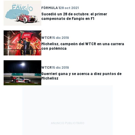
FÓRMULA 1
28 oct 2021
Sucedió un 28 de octubre: el primer
campeonato de Fangio en F1
WTCR
15 dic 2019
Michelisz, campeón del WTCR en una carrera
con polémica
WTCR
15 dic 2019
Guerrieri gana y se acerca a diez puntos de
Michelisz