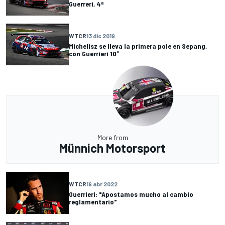
Guerreri, 4º
WTCR
13 dic 2019
Michelisz se lleva la primera pole en Sepang,
con Guerrieri 10°
More from
Münnich Motorsport
WTCR
19 abr 2022
Guerrieri: "Apostamos mucho al cambio
reglamentario"