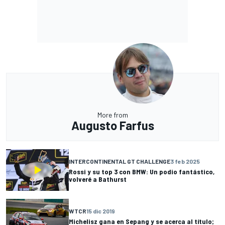
More from
Augusto Farfus
INTERCONTINENTAL GT CHALLENGE
3 feb 2025
Rossi y su top 3 con BMW: Un podio fantástico,
volveré a Bathurst
WTCR
15 dic 2019
Michelisz gana en Sepang y se acerca al título;