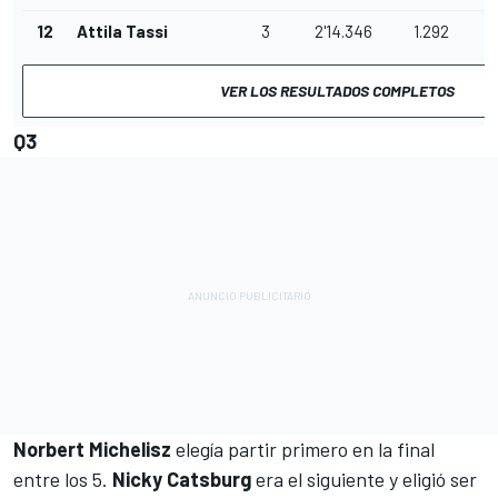
12
Attila Tassi
3
2'14.346
1.292
VER LOS RESULTADOS COMPLETOS
Q3
Norbert Michelisz
elegía partir primero en la final
entre los 5.
Nicky Catsburg
era el siguiente y eligió ser