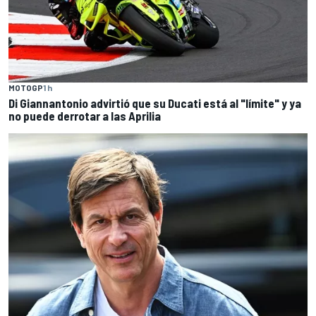
MOTOGP
1 h
Di Giannantonio advirtió que su Ducati está al "límite" y ya
no puede derrotar a las Aprilia