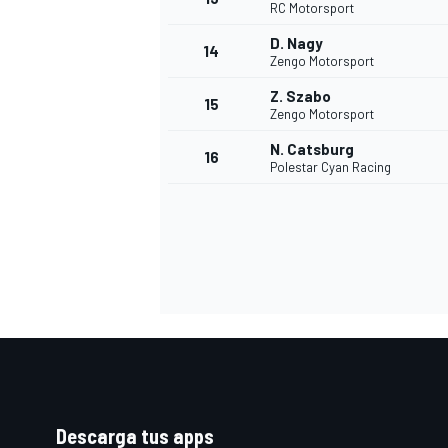
RC Motorsport
D. Nagy
14
Zengo Motorsport
Z. Szabo
15
Zengo Motorsport
N. Catsburg
16
Polestar Cyan Racing
Descarga tus apps