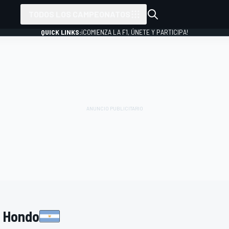
TODOS LOS CAMPEONATOS
QUICK LINKS:
¡COMIENZA LA F1, ÚNETE Y PARTICIPA!
o Hondo