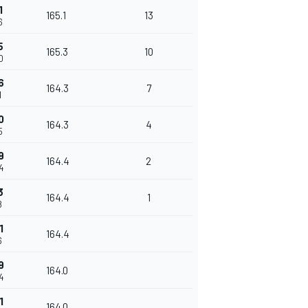
1
165.1
13
6
5
165.3
10
0
6
164.3
7
1
0
164.3
4
5
9
164.4
2
4
3
164.4
1
8
1
164.4
6
9
164.0
4
1
164.0