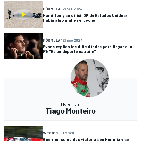
FÓRMULA 1
21 oct 2024
Hamilton y su difícil GP de Estados Unidos:
Había algo mal en el coche
FÓRMULA 1
21 ago 2024
Evans explica las dificultades para llegar a la
F1: "Es un deporte extraño"
More from
Tiago Monteiro
WTCR
18 oct 2020
Guerrieri suma dos victorias en Hungría y se