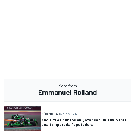
More from
Emmanuel Rolland
FÓRMULA 1
3 dic 2024
Zhou: "Los puntos en Qatar son un alivio tras
una temporada "agotadora