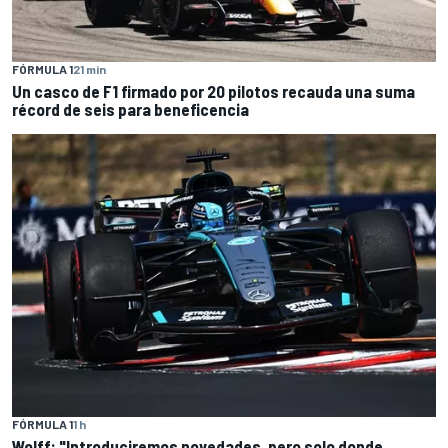
FÓRMULA 1
21 min
Un casco de F1 firmado por 20 pilotos recauda una suma
récord de seis para beneficencia
FÓRMULA 1
1 h
Wolff: "Introduciremos novedades, pero solo donde