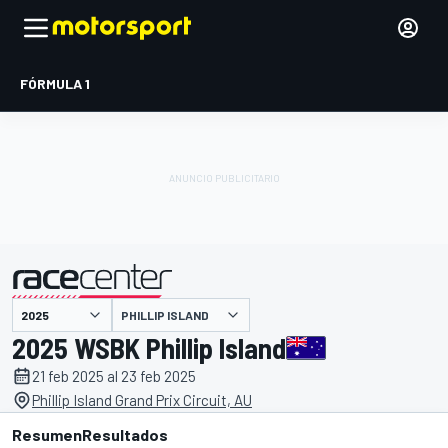
FÓRMULA 1
PHILLIP ISLAND
presentado por
2025 WSBK Phillip Island
21 feb 2025 al 23 feb 2025
Phillip Island Grand Prix Circuit, AU
Resumen
Resultados