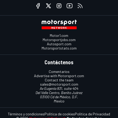
Motor1.com
Motorsportjobs.com
Autosport.com
Motorsportstats.com
Contáctenos
Comentarios
Advertise with Motorsport.com
Contact the team
sales@motorsport.com
Av Eugenia 831, suite 404
Del Valle Centro, Benito Juárez
03100 Cd de México, D.F.
Mexico
Términos y condiciones
Política de cookies
Política de Privacidad