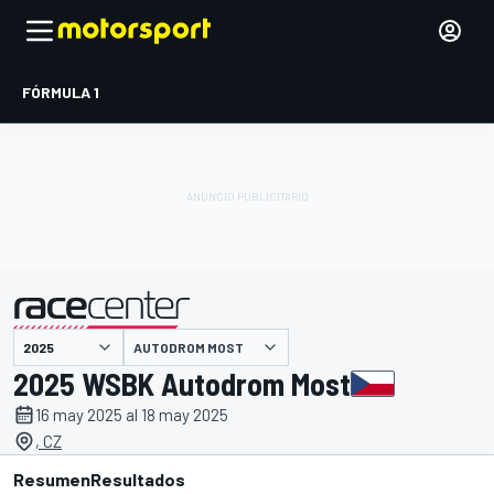
FÓRMULA 1
AUTODROM MOST
presentado por
2025 WSBK Autodrom Most
16 may 2025 al 18 may 2025
, CZ
Resumen
Resultados