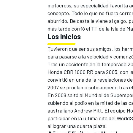
motocross, su especialidad favorita 
concepto. Todo lo que no fuera corre
aburrido. De casta le viene al galgo,
más tarde corrió el TT de la Isla de 
Los inicios
Tuvieron que ser sus amigos, los her
para pasarse a la velocidad y comenz
Tras un accidente en la temporada 200
Honda CBR 1000 RR para 2005, con la 
convirtió en una de la revelaciones d
2007 se proclamó subcampeón tras el 
En 2008 saltó al Mundial de Superspor
subiendo al podio en la mitad de las 
australiano Andrew Pitt. El equipo H
participar en la última cita del Worl
al lograr una cuarta plaza.