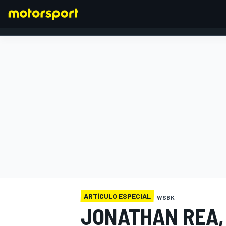
FÓRMULA 1
ARTÍCULO ESPECIAL
WSBK
JONATHAN REA,