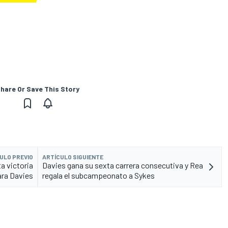
hare Or Save This Story
ULO PREVIO
ARTÍCULO SIGUIENTE
a victoria
Davies gana su sexta carrera consecutiva y Rea
ara Davies
regala el subcampeonato a Sykes