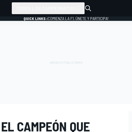
TODOS LOS CAMPEONATOS
QUICK LINKS:
¡COMIENZA LA F1, ÚNETE Y PARTICIPA!
 EL CAMPEÓN QUE