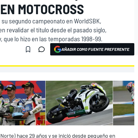
 EN MOTOCROSS
r su segundo campeonato en WorldSBK,
n revalidar el título desde el pasado siglo,
 que lo hizo en las temporadas 1998-99.
AÑADIR COMO FUENTE PREFERENTE
O
l Norte) hace 29 años y se inició desde pequeño en