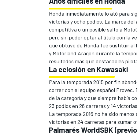
Años difíciles en Honda
Honda inmediatamente lo ató para si
victorias y ocho podios. La marca de
competitiva o un posible salto a Mot
pero sin poder optar al título con la 
que obtuvo de Honda fue sustituir al
y Motorland Aragón durante la tempor
resultados más que destacables pilot
La eclosión en Kawasaki
Para la temporada 2015 por fin aband
correr con el equipo español Provec. E
de la categoría y que siempre había c
23 podios en 26 carreras y 14 victorias
La temporada 2016 no ha sido menos s
victorias en 24 carreras para sumar ot
Palmarés WorldSBK (previo