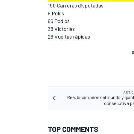
190 Carreras disputadas
8 Poles
86 Podios
38 Victorias
26 Vueltas rápidas
S
ARTÍC
Rea, bicampeón del mundo y quint
consecutiva p
TOP COMMENTS