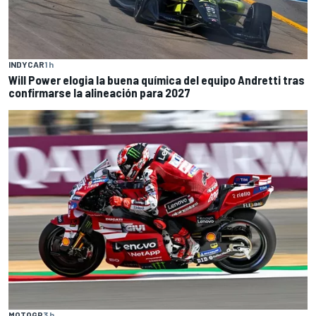
INDYCAR
1 h
Will Power elogia la buena química del equipo Andretti tras
confirmarse la alineación para 2027
MOTOGP
3 h