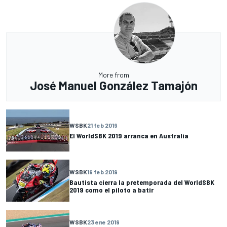
More from
José Manuel González Tamajón
WSBK
21 feb 2019
El WorldSBK 2019 arranca en Australia
WSBK
19 feb 2019
Bautista cierra la pretemporada del WorldSBK
2019 como el piloto a batir
WSBK
23 ene 2019