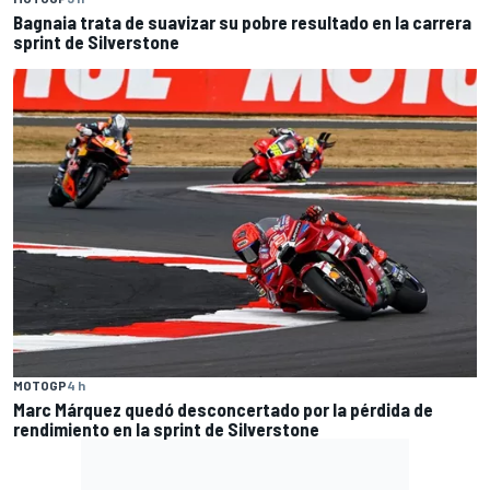
Bagnaia trata de suavizar su pobre resultado en la carrera
sprint de Silverstone
MOTOGP
4 h
Marc Márquez quedó desconcertado por la pérdida de
rendimiento en la sprint de Silverstone