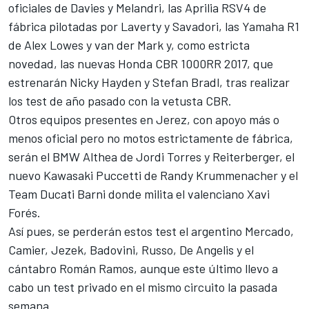
oficiales de Davies y Melandri, las Aprilia RSV4 de
fábrica pilotadas por Laverty y Savadori, las Yamaha R1
de Alex Lowes y van der Mark y, como estricta
novedad, las nuevas Honda CBR 1000RR 2017, que
estrenarán Nicky Hayden y Stefan Bradl, tras realizar
los test de año pasado con la vetusta CBR.
Otros equipos presentes en Jerez, con apoyo más o
menos oficial pero no motos estrictamente de fábrica,
serán el BMW Althea de Jordi Torres y Reiterberger, el
nuevo Kawasaki Puccetti de Randy Krummenacher y el
Team Ducati Barni donde milita el valenciano Xavi
Forés.
Así pues, se perderán estos test el argentino Mercado,
Camier, Jezek, Badovini, Russo, De Angelis y el
cántabro Román Ramos, aunque este último llevo a
cabo un test privado en el mismo circuito la pasada
semana.