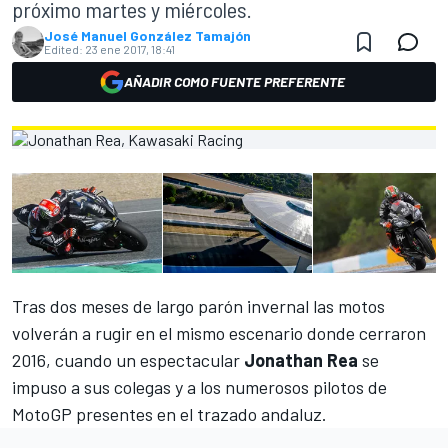
próximo martes y miércoles.
José Manuel González Tamajón
Edited:
23 ene 2017, 18:41
AÑADIR COMO FUENTE PREFERENTE
Tras dos meses de largo parón invernal las motos
volverán a rugir en el mismo escenario donde cerraron
2016, cuando un espectacular
Jonathan Rea
se
impuso a sus colegas y a los numerosos pilotos de
MotoGP
presentes en el trazado andaluz.