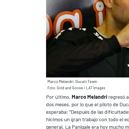
Marco Melandri, Ducati Team
Foto: Gold and Goose / LAT Images
Por último,
Marco Melandri
regresó a
dos meses, por lo que el piloto de D
esperaba: "Después de las dificultades
hicimos un gran trabajo con todo el e
general. La Panigale era hoy mucho m