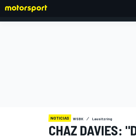
FÓRMULA 1
NOTICIAS
WSBK
Lausitzring
CHAZ DAVIES: "