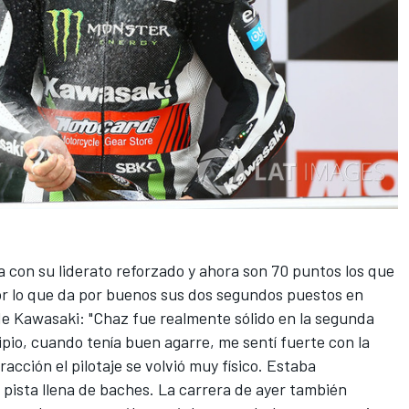
con su liderato reforzado y ahora son 70 puntos los que
r lo que da por buenos sus dos segundos puestos en
l de Kawasaki: "Chaz fue realmente sólido en la segunda
ipio, cuando tenía buen agarre, me sentí fuerte con la
cción el pilotaje se volvió muy físico. Estaba
pista llena de baches. La carrera de ayer también