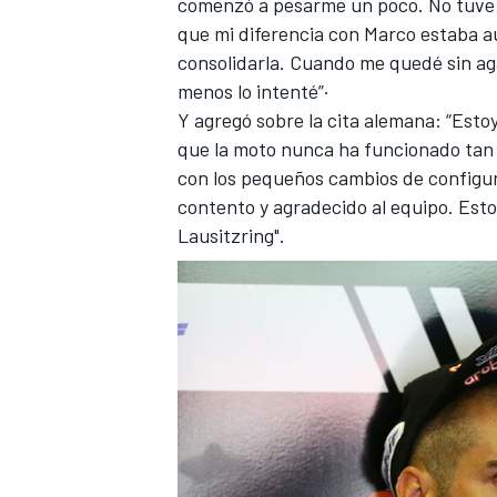
comenzó a pesarme un poco. No tuve g
que mi diferencia con Marco estaba a
consolidarla. Cuando me quedé sin aga
menos lo intenté”·
Y agregó sobre la cita alemana: “Esto
que la moto nunca ha funcionado tan b
con los pequeños cambios de configu
contento y agradecido al equipo. Est
Lausitzring".