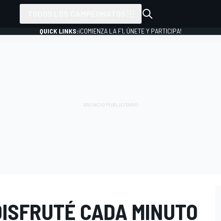
TODOS LOS CAMPEONATOS
QUICK LINKS:
¡COMIENZA LA F1, ÚNETE Y PARTICIPA!
DISFRUTÉ CADA MINUTO