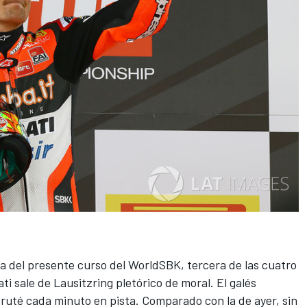
ia del presente curso del
WorldSBK
, tercera de las cuatro
ati
sale de Lausitzring pletórico de moral. El galés
ruté cada minuto en pista. Comparado con la de ayer, sin