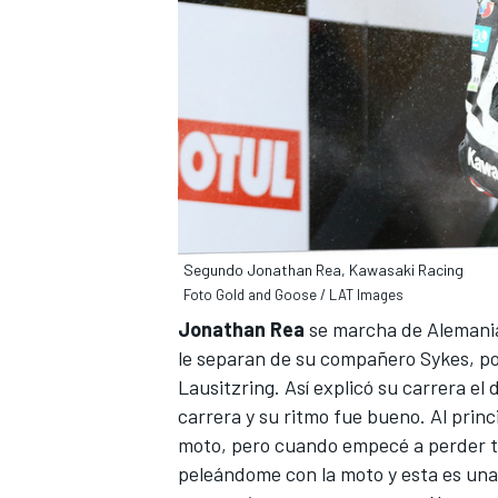
Segundo Jonathan Rea, Kawasaki Racing
Foto Gold and Goose / LAT Images
Jonathan Rea
se marcha de Alemania 
le separan de su compañero Sykes, po
Lausitzring. Así explicó su carrera e
carrera y su ritmo fue bueno. Al princ
moto, pero cuando empecé a perder tra
peleándome con la moto y esta es una 