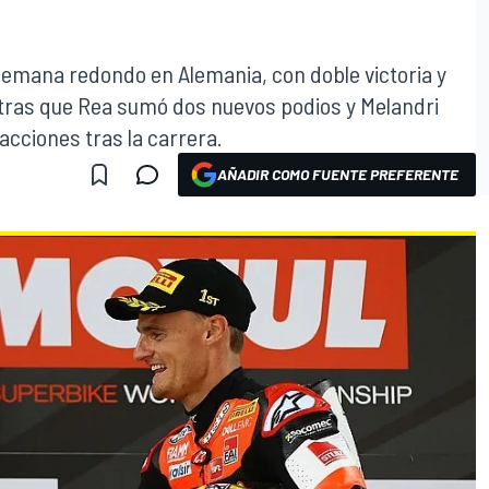
e semana redondo en Alemania, con doble victoria y
ntras que Rea sumó dos nuevos podios y Melandri
eacciones tras la carrera.
AÑADIR COMO FUENTE PREFERENTE
O