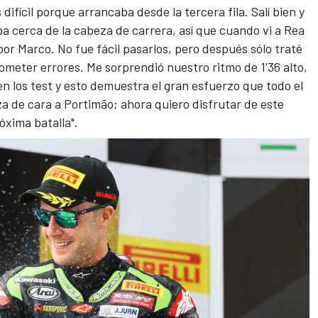
difícil porque arrancaba desde la tercera fila. Salí bien y
a cerca de la cabeza de carrera, así que cuando vi a Rea
por Marco. No fue fácil pasarlos, pero después sólo traté
cometer errores. Me sorprendió nuestro ritmo de 1'36 alto,
 los test y esto demuestra el gran esfuerzo que todo el
 de cara a Portimão; ahora quiero disfrutar de este
óxima batalla".