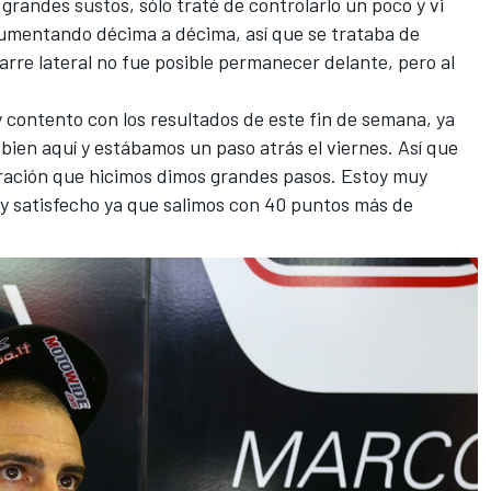
randes sustos, sólo traté de controlarlo un poco y vi
umentando décima a décima, así que se trataba de
rre lateral no fue posible permanecer delante, pero al
y contento con los resultados de este fin de semana, ya
ien aquí y estábamos un paso atrás el viernes. Así que
ración que hicimos dimos grandes pasos. Estoy muy
oy satisfecho ya que salimos con 40 puntos más de