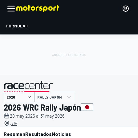
FÓRMULA 1
RALLY JAPÓN
presentado por
2026 WRC Rally Japón
28 may 2026 al 31 may 2026
, JP
Resumen
Resultados
Noticias