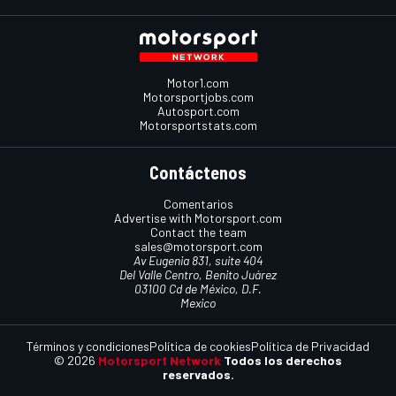
Motor1.com
Motorsportjobs.com
Autosport.com
Motorsportstats.com
Contáctenos
Comentarios
Advertise with Motorsport.com
Contact the team
sales@motorsport.com
Av Eugenia 831, suite 404
Del Valle Centro, Benito Juárez
03100 Cd de México, D.F.
Mexico
Términos y condiciones
Política de cookies
Política de Privacidad
© 2026
Motorsport Network
Todos los derechos
reservados.