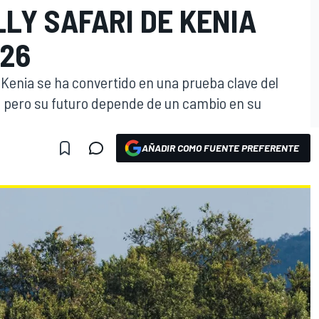
LY SAFARI DE KENIA
026
de Kenia se ha convertido en una prueba clave del
 pero su futuro depende de un cambio en su
AÑADIR COMO FUENTE PREFERENTE
O