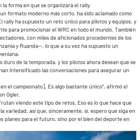
la forma en que se organizará el rally.
en un formato moderno más corto, ha sido aclamado como
l rally ha supuesto un reto único para pilotos y equipos, y
nte para promocionar el WRC en todo el mundo. También
pectadores, con miles de aficionados procedentes de los
nzania y Ruanda—, lo que a su vez ha supuesto un
keniana.
ás duro de la temporada, y los pilotos ahora desean que se
 han intensificado las conversaciones para asegurar un
en el campeonato]. Es algo bastante único", afirmó el
en Ogier
.
frutan viendo este tipo de retos. Eso es lo que hace que
la variedad, así que, sinceramente, sí, espero que siga en
 planes para el futuro, sino por el bien del deporte en