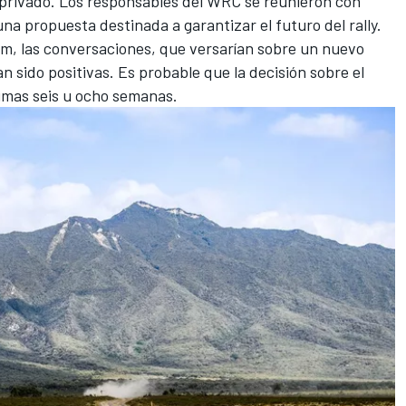
r privado. Los responsables del WRC se reunieron con
na propuesta destinada a garantizar el futuro del rally.
m, las conversaciones, que versarían sobre un nuevo
 sido positivas. Es probable que la decisión sobre el
ximas seis u ocho semanas.