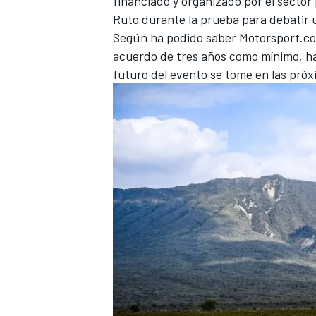
financiado y organizado por el secto
Ruto durante la prueba para debatir u
Según ha podido saber Motorsport.co
acuerdo de tres años como mínimo, han
futuro del evento se tome en las pró