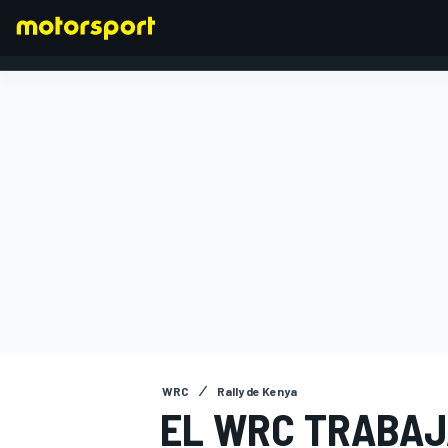
FÓRMULA 1
WRC
Rally de Kenya
EL WRC TRABAJ