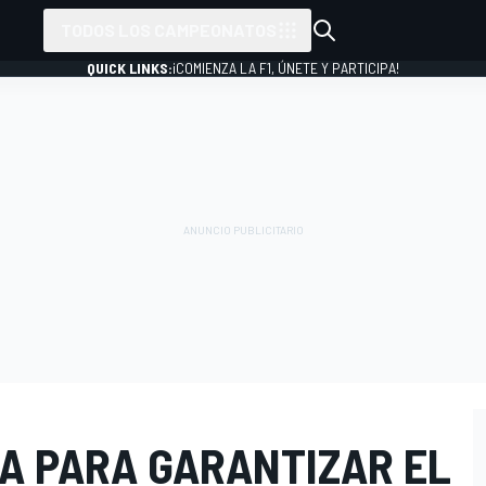
TODOS LOS CAMPEONATOS
QUICK LINKS:
¡COMIENZA LA F1, ÚNETE Y PARTICIPA!
A PARA GARANTIZAR EL