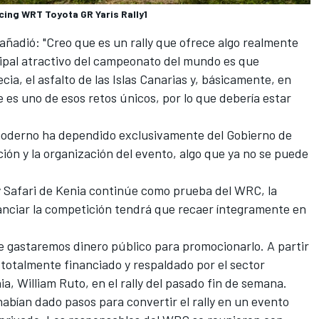
cing WRT Toyota GR Yaris Rally1
 añadió: "Creo que es un rally que ofrece algo realmente
cipal atractivo del campeonato del mundo es que
a, el asfalto de las Islas Canarias y, básicamente, en
 es uno de esos retos únicos, por lo que debería estar
i moderno ha dependido exclusivamente del Gobierno de
ción y la organización del evento, algo que ya no se puede
y Safari de Kenia continúe como prueba del WRC, la
anciar la competición tendrá que recaer íntegramente en
que gastaremos dinero público para promocionarlo. A partir
 totalmente financiado y respaldado por el sector
ia, William Ruto, en el rally del pasado fin de semana.
habían dado pasos para convertir el rally en un evento