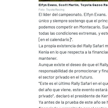
Elfyn Evans, Scott Martin, Toyota Gazoo Ra
Foto: Toyota Racing
El líder del campeonato,
Elfyn Evans
,
único y siempre sostengo que el prin
podemos competir en Montecarlo, Sueci
todas las condiciones extremas, y este
[en el calendario]".
La propia existencia del Rally Safar
Kenia en lo que respecta a la financia
mantener.
Aunque existe el deseo de que el Rall
responsabilidad de promocionar y fin
el sector privado en el futuro.
"Este es el último Rally Safari en el 
del año que viene, este evento estará
privado", declaró el presidente de Ken
Ya antes de la prueba de este año se 