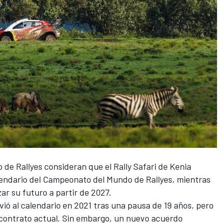
de Rallyes consideran que el Rally Safari de Kenia
endario del Campeonato del Mundo de Rallyes, mientras
ar su futuro a partir de 2027.
vió al calendario en 2021 tras una pausa de 19 años, pero
u contrato actual. Sin embargo, un nuevo acuerdo