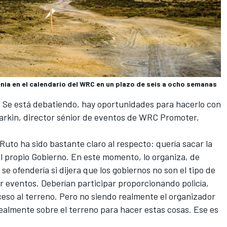
enia en el calendario del WRC en un plazo de seis a ocho semanas
o. Se está debatiendo, hay oportunidades para hacerlo con
Larkin, director sénior de eventos de WRC Promoter,
Ruto ha sido bastante claro al respecto: quería sacar la
l propio Gobierno. En este momento, lo organiza, de
se ofendería si dijera que los gobiernos no son el tipo de
 eventos. Deberían participar proporcionando policía,
eso al terreno. Pero no siendo realmente el organizador
realmente sobre el terreno para hacer estas cosas. Ese es