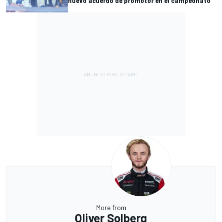
nuevo acuerdo de promotor en el campeonato
More from
Oliver Solberg