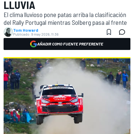
LLUVIA
El clima lluvioso pone patas arriba la clasificación
del Rally Portugal mientras Solberg pasa al frente
Tom Howard
Publicado:
9 may 2026, 11:36
AÑADIR COMO FUENTE PREFERENTE