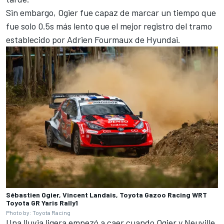
Sin embargo, Ogier fue capaz de marcar un tiempo que
fue solo 0.5s más lento que el mejor registro del tramo
establecido por
Adrien Fourmaux
de Hyundai.
Sébastien Ogier, Vincent Landais, Toyota Gazoo Racing WRT
Toyota GR Yaris Rally1
Photo by: Toyota Racing
Una lluvia ligera empezó a caer cuando Ogier y Neuville