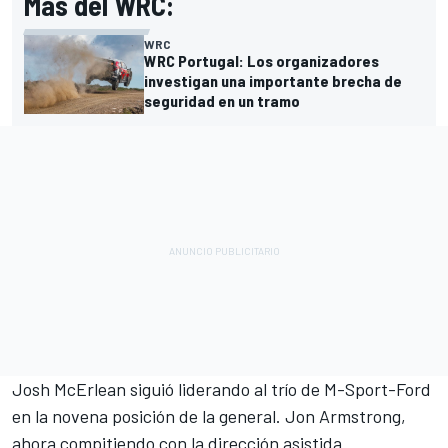
Más del WRC:
WRC
WRC Portugal: Los organizadores
investigan una importante brecha de
seguridad en un tramo
Josh McErlean siguió liderando al trío de M-Sport-Ford
en la novena posición de la general.
Jon Armstrong
,
ahora compitiendo con la dirección asistida