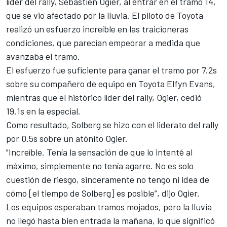
líder del rally, Sebastien Ogier, al entrar en el tramo 14,
que se vio afectado por la lluvia. El piloto de Toyota
realizó un esfuerzo increíble en las traicioneras
condiciones, que parecían empeorar a medida que
avanzaba el tramo.
El esfuerzo fue suficiente para ganar el tramo por 7.2s
sobre su compañero de equipo en Toyota
Elfyn Evans
,
mientras que el histórico líder del rally, Ogier, cedió
19.1s en la especial.
Como resultado, Solberg se hizo con el liderato del rally
por 0.5s sobre un atónito Ogier.
"Increíble. Tenía la sensación de que lo intenté al
máximo, simplemente no tenía agarre. No es solo
cuestión de riesgo, sinceramente no tengo ni idea de
cómo [el tiempo de Solberg] es posible”, dijo Ogier.
Los equipos esperaban tramos mojados, pero la lluvia
no llegó hasta bien entrada la mañana, lo que significó