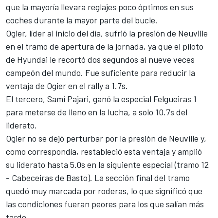
que la mayoría llevara reglajes poco óptimos en sus
coches durante la mayor parte del bucle.
Ogier, líder al inicio del día, sufrió la presión de Neuville
en el tramo de apertura de la jornada, ya que el piloto
de Hyundai le recortó dos segundos al nueve veces
campeón del mundo. Fue suficiente para reducir la
ventaja de Ogier en el rally a 1.7s.
El tercero,
Sami Pajari
, ganó la especial Felgueiras 1
para meterse de lleno en la lucha, a solo 10.7s del
liderato.
Ogier no se dejó perturbar por la presión de Neuville y,
como correspondía, restableció esta ventaja y amplió
su liderato hasta 5.0s en la siguiente especial (tramo 12
- Cabeceiras de Basto). La sección final del tramo
quedó muy marcada por roderas, lo que significó que
las condiciones fueran peores para los que salían más
tarde.