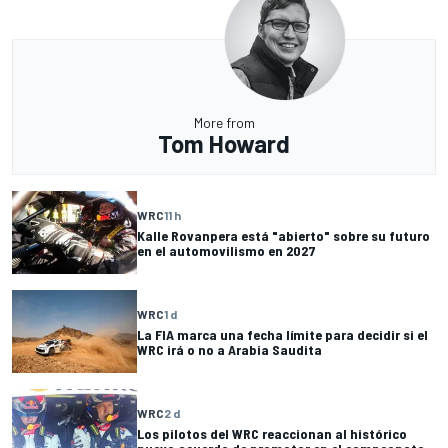
More from
Tom Howard
WRC
11 h
Kalle Rovanpera está "abierto" sobre su futuro
en el automovilismo en 2027
WRC
1 d
La FIA marca una fecha límite para decidir si el
WRC irá o no a Arabia Saudita
WRC
2 d
Los pilotos del WRC reaccionan al histórico