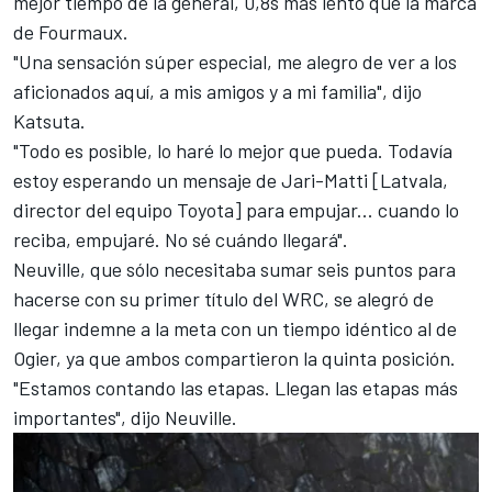
mejor tiempo de la general, 0,8s más lento que la marca
de Fourmaux.
"Una sensación súper especial, me alegro de ver a los
aficionados aquí, a mis amigos y a mi familia", dijo
Katsuta.
"Todo es posible, lo haré lo mejor que pueda. Todavía
estoy esperando un mensaje de Jari-Matti [Latvala,
director del equipo Toyota] para empujar... cuando lo
reciba, empujaré. No sé cuándo llegará".
Neuville, que sólo necesitaba sumar seis puntos para
hacerse con su primer título del WRC, se alegró de
llegar indemne a la meta con un tiempo idéntico al de
Ogier, ya que ambos compartieron la quinta posición.
"Estamos contando las etapas. Llegan las etapas más
importantes", dijo Neuville.