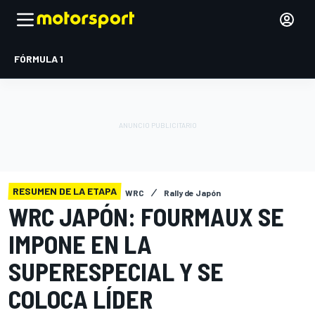
FÓRMULA 1
RESUMEN DE LA ETAPA
WRC
Rally de Japón
WRC JAPÓN: FOURMAUX SE
IMPONE EN LA
SUPERESPECIAL Y SE
COLOCA LÍDER