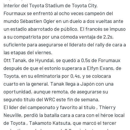
interior del Toyota Stadium de Toyota City.
Fourmaux se enfrentó al ocho veces campeón del
mundo
Sébastien Ogier
en un duelo a dos vueltas ante
un estadio abarrotado de público. El francés se impuso
a su compatriota por una cómoda ventaja de 2,2s,
suficiente para asegurarse el liderato del rally de cara a
las etapas del viernes.
Ott Tanak
, de Hyundai, se quedó a 0,5s de Forumaux
después de que el estonio superara a
Elfyn Evans
, de
Toyota, en su eliminatoria por 0,4s, y se colocara
cuarto en la general. Tanak llega a Japón con una
oportunidad, aunque remota, de asegurarse su
segundo título del WRC este fin de semana.
El líder del campeonato y favorito al título
, Thierry
Neuville,
perdió la batalla cara a cara con el héroe local
de Toyota
, Takamoto Katsuta
, que marcó el tercer