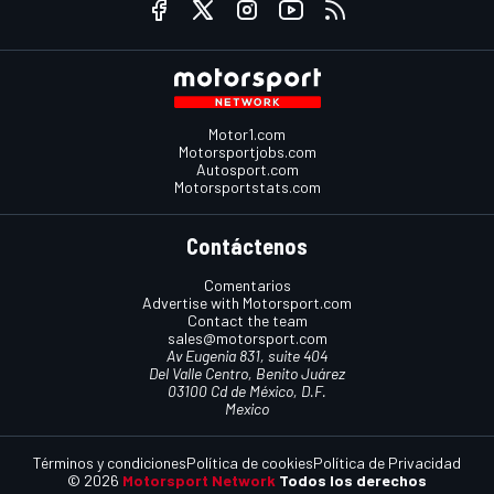
Motor1.com
Motorsportjobs.com
Autosport.com
Motorsportstats.com
Contáctenos
Comentarios
Advertise with Motorsport.com
Contact the team
sales@motorsport.com
Av Eugenia 831, suite 404
Del Valle Centro, Benito Juárez
03100 Cd de México, D.F.
Mexico
Términos y condiciones
Política de cookies
Política de Privacidad
© 2026
Motorsport Network
Todos los derechos