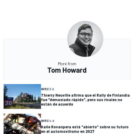
More from
Tom Howard
WRC
3 d
Thierry Neuville afirma que el Rally de Finlandia
fue "demasiado rápido", pero sus rivales no
están de acuerdo
WRC
4 d
Kalle Rovanpera está "abierto" sobre su futuro
en el automovilismo en 2027