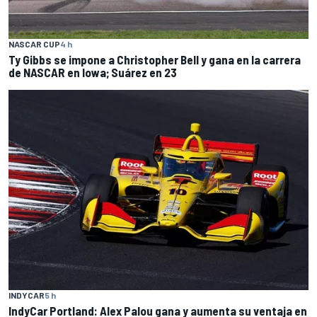
NASCAR CUP
4 h
Ty Gibbs se impone a Christopher Bell y gana en la carrera
de NASCAR en Iowa; Suárez en 23
INDYCAR
5 h
IndyCar Portland: Alex Palou gana y aumenta su ventaja en