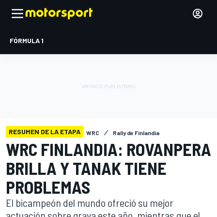
FÓRMULA 1
RESUMEN DE LA ETAPA
WRC
Rally de Finlandia
WRC FINLANDIA: ROVANPERA
BRILLA Y TANAK TIENE
PROBLEMAS
El bicampeón del mundo ofreció su mejor
actuación sobre grava este año, mientras que el