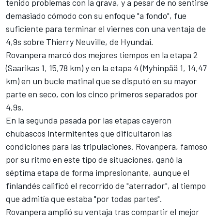
tenido problemas con la grava, y a pesar de no sentirse
demasiado cómodo con su enfoque "a fondo", fue
suficiente para terminar el viernes con una ventaja de
4,9s sobre
Thierry Neuville
, de Hyundai.
Rovanpera marcó dos mejores tiempos en la etapa 2
(Saarikas 1, 15,78 km) y en la etapa 4 (Myhinpää 1, 14,47
km) en un bucle matinal que se disputó en su mayor
parte en seco, con los cinco primeros separados por
4,9s.
En la segunda pasada por las etapas cayeron
chubascos intermitentes que dificultaron las
condiciones para las tripulaciones. Rovanpera, famoso
por su ritmo en este tipo de situaciones, ganó la
séptima etapa de forma impresionante, aunque el
finlandés calificó el recorrido de "aterrador", al tiempo
que admitía que estaba "por todas partes".
Rovanpera amplió su ventaja tras compartir el mejor