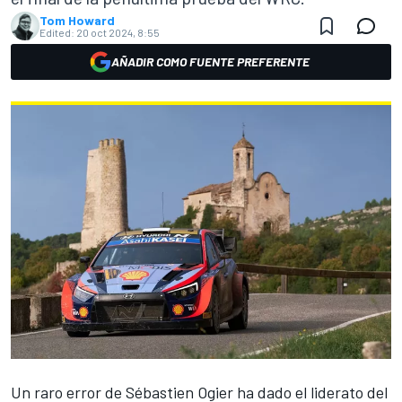
Tom Howard
Edited:
20 oct 2024, 8:55
AÑADIR COMO FUENTE PREFERENTE
Un raro error de
Sébastien Ogier
ha dado el liderato del