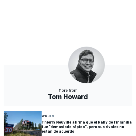
More from
Tom Howard
WRC
1 d
Thierry Neuville afirma que el Rally de Finlandia
fue "demasiado rápido", pero sus rivales no
están de acuerdo