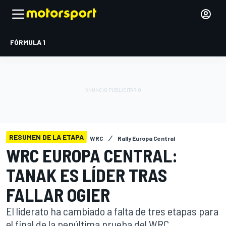
FÓRMULA 1
RESUMEN DE LA ETAPA
WRC
Rally Europa Central
WRC EUROPA CENTRAL:
TANAK ES LÍDER TRAS
FALLAR OGIER
El liderato ha cambiado a falta de tres etapas para
el final de la penúltima prueba del WRC.