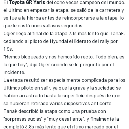
El
Toyota GR Yaris
del ocho veces campeón del mundo,
el último en empezar la etapa, se salió de la carretera y
se fue a la hierba antes de reincorporarse a la etapa, lo
que le costó unos valiosos segundos.
Ogier llegó al final de la etapa 7.1s más lento que Tanak,
cediendo al piloto de
Hyundai
el liderato del rally por
1,9s.
"Hemos bloqueado y nos hemos ido recto. Todo bien, es
lo que hay", dijo Ogier cuando se le preguntó por el
incidente.
La etapa resultó ser especialmente complicada para los
últimos piloto en salir, ya que la grava y la suciedad se
habían arrastrado hasta la superficie después de que
se hubieran retirado varios dispositivos anticorte.
Tanak describió la etapa como una prueba con
"sorpresas sucias" y "muy desafiante", y finalmente la
completó 3.8s más lento que el ritmo marcado por el