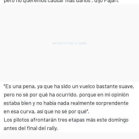
pero no queremos causar más daños", dijo Pajari.
"Es una pena, ya que ha sido un vuelco bastante suave,
pero no sé por qué ha ocurrido, porque en mi opinión
estaba bien y no había nada realmente sorprendente
en esa curva, así que no sé por qué".
Los pilotos afrontarán tres etapas más este domingo
antes del final del rally.