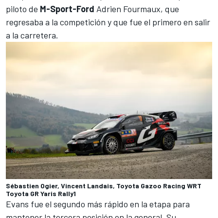
piloto de
M-Sport-Ford
Adrien Fourmaux
, que
regresaba a la competición y que fue el primero en salir
a la carretera.
Sébastien Ogier, Vincent Landais, Toyota Gazoo Racing WRT
Toyota GR Yaris Rally1
Evans fue el segundo más rápido en la etapa para
mantener la tercera posición en la general. Su