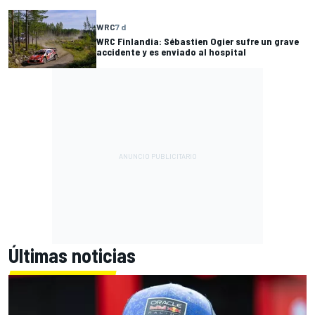
WRC
7 d
WRC Finlandia: Sébastien Ogier sufre un grave
accidente y es enviado al hospital
Últimas noticias