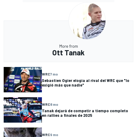
More from
Ott Tanak
WRC
7 mo
Sebastien Ogier elogia al rival del WRC que "lo
exigió más que nadie"
WRC
8 mo
Tanak dejará de competir a tiempo completo
en rallies a finales de 2025
WRC
9 mo