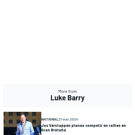
More from
Luke Barry
NATIONAL
21 mar 2024
Jos Verstappen planea competir en rallies en
Gran Bretaña