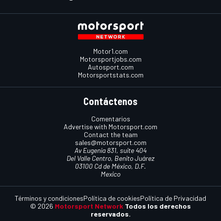
Motor1.com
Motorsportjobs.com
Autosport.com
Motorsportstats.com
Contáctenos
Comentarios
Advertise with Motorsport.com
Contact the team
sales@motorsport.com
Av Eugenia 831, suite 404
Del Valle Centro, Benito Juárez
03100 Cd de México, D.F.
Mexico
Términos y condiciones
Política de cookies
Política de Privacidad
© 2026
Motorsport Network
Todos los derechos
reservados.