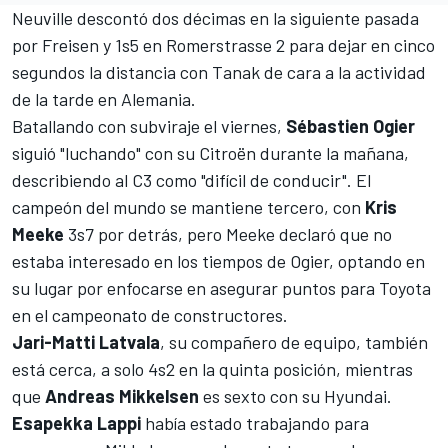
Neuville descontó dos décimas en la siguiente pasada
por Freisen y 1s5 en Romerstrasse 2 para dejar en cinco
segundos la distancia con Tanak de cara a la actividad
de la tarde en Alemania.
Batallando con subviraje el viernes,
Sébastien Ogier
siguió "luchando" con su Citroën durante la mañana,
describiendo al C3 como "difícil de conducir". El
campeón del mundo se mantiene tercero, con
Kris
Meeke
3s7 por detrás, pero Meeke declaró que no
estaba interesado en los tiempos de Ogier, optando en
su lugar por enfocarse en asegurar puntos para Toyota
en el campeonato de constructores.
Jari-Matti Latvala
, su compañero de equipo, también
está cerca, a solo 4s2 en la quinta posición, mientras
que
Andreas Mikkelsen
es sexto con su Hyundai.
Esapekka Lappi
había estado trabajando para