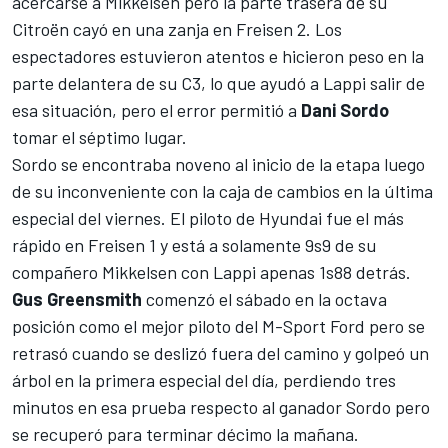
acercarse a Mikkelsen pero la parte trasera de su
Citroën cayó en una zanja en Freisen 2. Los
espectadores estuvieron atentos e hicieron peso en la
parte delantera de su C3, lo que ayudó a Lappi salir de
esa situación, pero el error permitió a
Dani Sordo
tomar el séptimo lugar.
Sordo se encontraba noveno al inicio de la etapa luego
de su inconveniente con la caja de cambios en la última
especial del viernes. El piloto de Hyundai fue el más
rápido en Freisen 1 y está a solamente 9s9 de su
compañero Mikkelsen con Lappi apenas 1s88 detrás.
Gus Greensmith
comenzó el sábado en la octava
posición como el mejor piloto del M-Sport Ford pero se
retrasó cuando se deslizó fuera del camino y golpeó un
árbol en la primera especial del día, perdiendo tres
minutos en esa prueba respecto al ganador Sordo pero
se recuperó para terminar décimo la mañana.