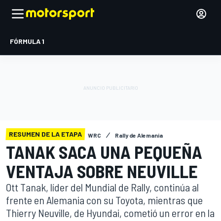
FÓRMULA 1
RESUMEN DE LA ETAPA
WRC
Rally de Alemania
TANAK SACA UNA PEQUEÑA
VENTAJA SOBRE NEUVILLE
Ott Tanak, líder del Mundial de Rally, continúa al
frente en Alemania con su Toyota, mientras que
Thierry Neuville, de Hyundai, cometió un error en la