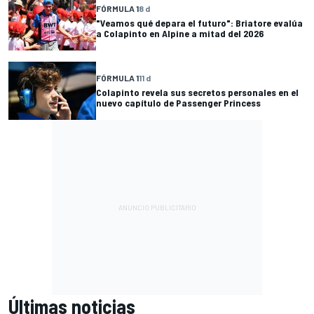
FÓRMULA 1
8 d
"Veamos qué depara el futuro": Briatore evalúa
a Colapinto en Alpine a mitad del 2026
FÓRMULA 1
11 d
Colapinto revela sus secretos personales en el
nuevo capítulo de Passenger Princess
Últimas noticias