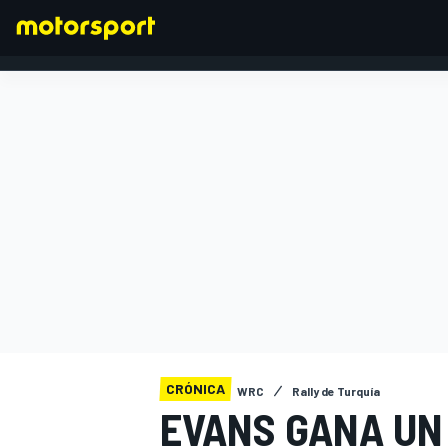
FÓRMULA 1
CRÓNICA
WRC
Rally de Turquía
EVANS GANA UN