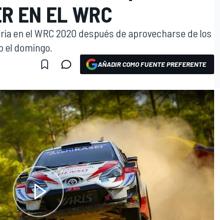
ER EN EL WRC
oria en el WRC 2020 después de aprovecharse de los
b el domingo.
AÑADIR COMO FUENTE PREFERENTE
O