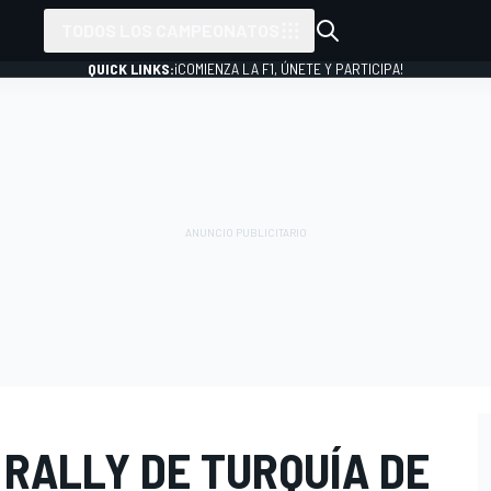
TODOS LOS CAMPEONATOS
QUICK LINKS:
¡COMIENZA LA F1, ÚNETE Y PARTICIPA!
 RALLY DE TURQUÍA DE