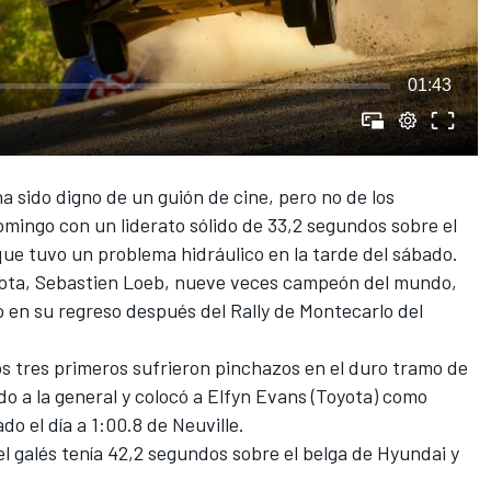
01:43
 ha sido digno de un guión de cine, pero no de los
 domingo con un liderato sólido de 33,2 segundos sobre el
que tuvo un problema hidráulico en la tarde del sábado.
ota, Sebastien Loeb, nueve veces campeón del mundo,
 en su regreso después del Rally de Montecarlo del
s tres primeros sufrieron pinchazos en el duro tramo de
do a la general y colocó a Elfyn Evans (Toyota) como
o el día a 1:00.8 de Neuville.
l galés tenía 42,2 segundos sobre el belga de Hyundai y