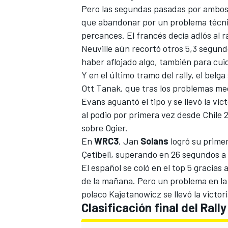
Pero las segundas pasadas por ambos 
que abandonar por un problema técni
percances. El francés decía adiós al r
Neuville aún recortó otros 5,3 segund
haber aflojado algo, también para cui
Y en el último tramo del rally, el belga 
Ott Tanak, que tras los problemas me
Evans aguantó el tipo y se llevó la vi
al podio por primera vez desde Chile 2
sobre Ogier.
En
WRC3
, Jan
Solans
logró su primer
Çetibeli, superando en 26 segundos a 
El español se coló en el top 5 gracias
de la mañana. Pero un problema en la 
polaco Kajetanowicz se llevó la victori
Clasificación final del Ral