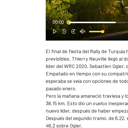
00:00
El final de fiesta del Rally de Turquía
previsibles. Thierry Neuville llegó al
líder del WRC 2020, Sebastien Ogier, 
Empatado en tiempo con su compatri
esperaba se veía con opciones de todo
pasado enero.
Pero la mañana amaneció traviesa y lo
38,15 km. Esto dio un vuelco inespera
nuevo líder, después de haber empezad
Después del segundo tramo, de 6,22, e
46,2 sobre Ogier.