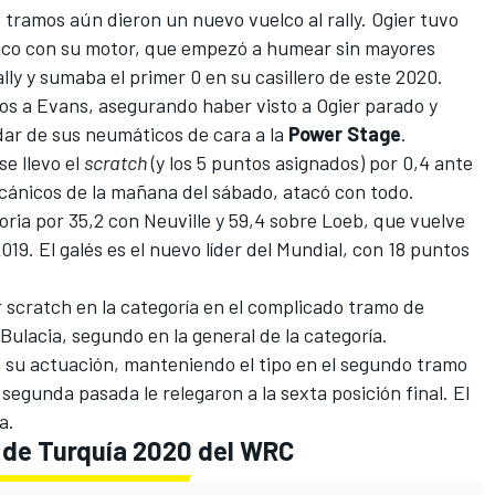
tramos aún dieron un nuevo vuelco al rally. Ogier tuvo
co con su motor, que empezó a humear sin mayores
ally y sumaba el primer 0 en su casillero de este 2020.
os a Evans, asegurando haber visto a Ogier parado y
dar de sus neumáticos de cara a la
Power
Stage
.
se llevo el
scratch
(y los 5 puntos asignados) por 0,4 ante
cánicos de la mañana del sábado, atacó con todo.
ctoria por 35,2 con Neuville y 59,4 sobre Loeb, que vuelve
019. El galés es el nuevo líder del Mundial, con 18 puntos
 scratch en la categoría en el complicado tramo de
Bulacia, segundo en la general de la categoría.
 a su actuación, manteniendo el tipo en el segundo tramo
segunda pasada le relegaron a la sexta posición final. El
a.
ly de Turquía 2020 del WRC