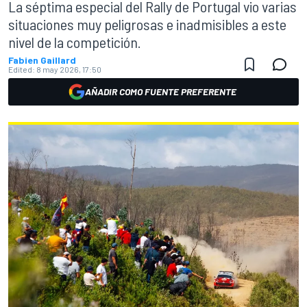
La séptima especial del Rally de Portugal vio varias
situaciones muy peligrosas e inadmisibles a este
nivel de la competición.
Fabien Gaillard
Edited:
8 may 2026, 17:50
AÑADIR COMO FUENTE PREFERENTE