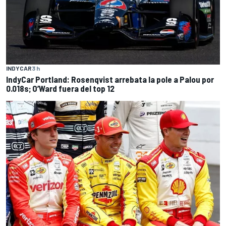
INDYCAR
3 h
IndyCar Portland: Rosenqvist arrebata la pole a Palou por
0.018s; O’Ward fuera del top 12