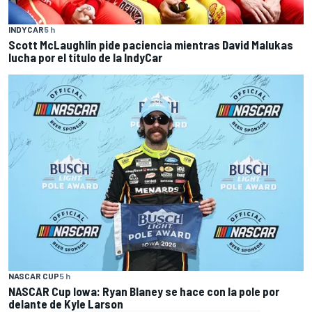
INDYCAR
5 h
Scott McLaughlin pide paciencia mientras David Malukas
lucha por el título de la IndyCar
NASCAR CUP
5 h
NASCAR Cup Iowa: Ryan Blaney se hace con la pole por
delante de Kyle Larson