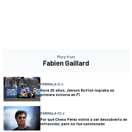
More from
Fabien Gaillard
FÓRMULA 1
2 d
Hace 20 años, Jenson Button lograba su
primera victoria en F1
FÓRMULA 1
10 d
Por qué Checo Pérez volvió a ser descubierto en
infracción, pero no fue sancionado