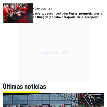
FÓRMULA 1
12 d
Leclerc, desconcertado: Ferrari prometía gloria
en Hungría y acabó atrapado en la decepción
Últimas noticias