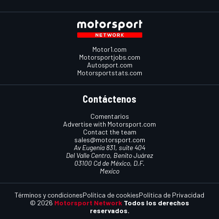
Motor1.com
Motorsportjobs.com
Autosport.com
Motorsportstats.com
Contáctenos
Comentarios
Advertise with Motorsport.com
Contact the team
sales@motorsport.com
Av Eugenia 831, suite 404
Del Valle Centro, Benito Juárez
03100 Cd de México, D.F.
Mexico
Términos y condiciones
Política de cookies
Política de Privacidad
© 2026
Motorsport Network
Todos los derechos
reservados.