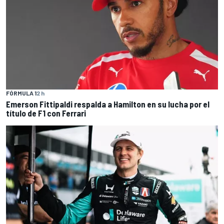
FÓRMULA 1
2 h
Emerson Fittipaldi respalda a Hamilton en su lucha por el
título de F1 con Ferrari