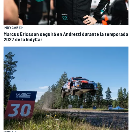
INDYCAR
3 h
Marcus Ericsson seguirá en Andretti durante la temporada
2027 de la IndyCar
WRC
4 h