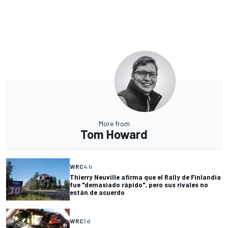
More from
Tom Howard
WRC
4 h
Thierry Neuville afirma que el Rally de Finlandia
fue "demasiado rápido", pero sus rivales no
están de acuerdo
WRC
1 d