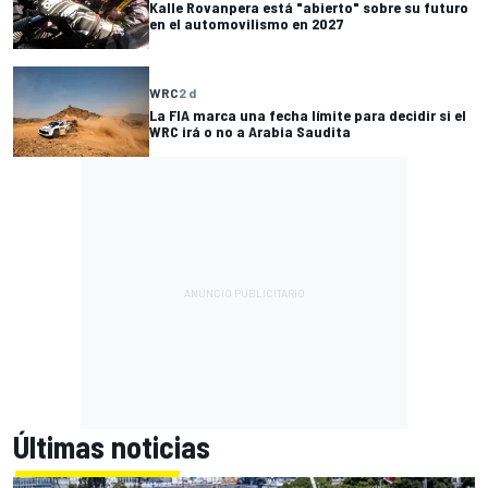
Kalle Rovanpera está "abierto" sobre su futuro
en el automovilismo en 2027
WRC
2 d
La FIA marca una fecha límite para decidir si el
WRC irá o no a Arabia Saudita
Últimas noticias