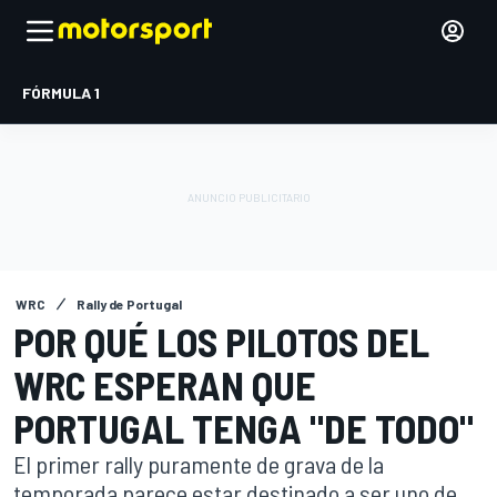
FÓRMULA 1
WRC
Rally de Portugal
POR QUÉ LOS PILOTOS DEL
WRC ESPERAN QUE
PORTUGAL TENGA "DE TODO"
El primer rally puramente de grava de la
temporada parece estar destinado a ser uno de