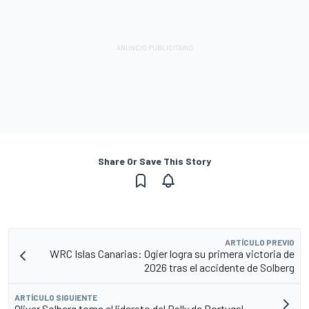
Share Or Save This Story
ARTÍCULO PREVIO
WRC Islas Canarias: Ogier logra su primera victoria de
2026 tras el accidente de Solberg
ARTÍCULO SIGUIENTE
Oliver Solberg toma el liderato del Rally de Portugal