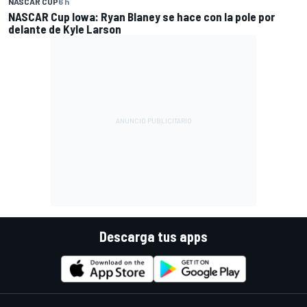
NASCAR CUP
6 h
NASCAR Cup Iowa: Ryan Blaney se hace con la pole por
delante de Kyle Larson
Descarga tus apps