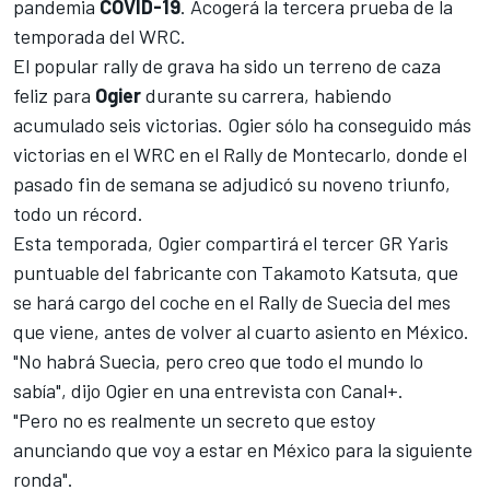
pandemia
COVID-19
. Acogerá la tercera prueba de la
temporada del WRC.
El popular rally de grava ha sido un terreno de caza
feliz para
Ogier
durante su carrera, habiendo
acumulado seis victorias. Ogier sólo ha conseguido más
victorias en el WRC en el Rally de Montecarlo, donde el
pasado fin de semana se adjudicó su noveno triunfo,
todo un récord.
Esta temporada, Ogier compartirá el tercer GR Yaris
puntuable del fabricante con
Takamoto Katsuta
, que
se hará cargo del coche en el Rally de Suecia del mes
que viene, antes de volver al cuarto asiento en México.
"No habrá Suecia, pero creo que todo el mundo lo
sabía", dijo Ogier en una entrevista con Canal+.
"Pero no es realmente un secreto que estoy
anunciando que voy a estar en México para la siguiente
ronda".