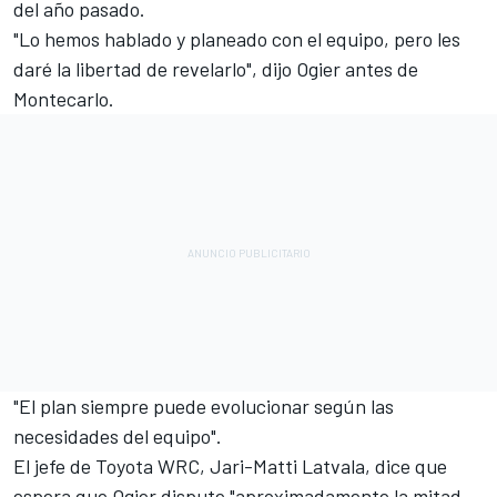
del año pasado.
"Lo hemos hablado y planeado con el equipo, pero les
daré la libertad de revelarlo", dijo Ogier antes de
Montecarlo.
"El plan siempre puede evolucionar según las
necesidades del equipo".
El jefe de Toyota WRC,
Jari-Matti Latvala
, dice que
espera que Ogier dispute "aproximadamente la mitad