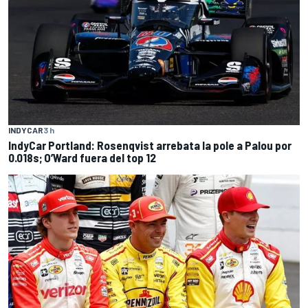
INDYCAR
3 h
IndyCar Portland: Rosenqvist arrebata la pole a Palou por
0.018s; O’Ward fuera del top 12