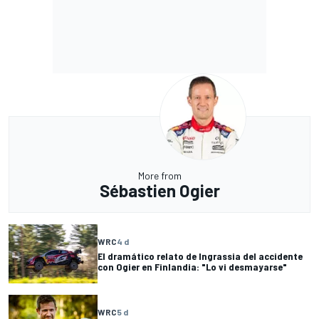
More from
Sébastien Ogier
WRC
4 d
El dramático relato de Ingrassia del accidente
con Ogier en Finlandia: "Lo vi desmayarse"
WRC
5 d