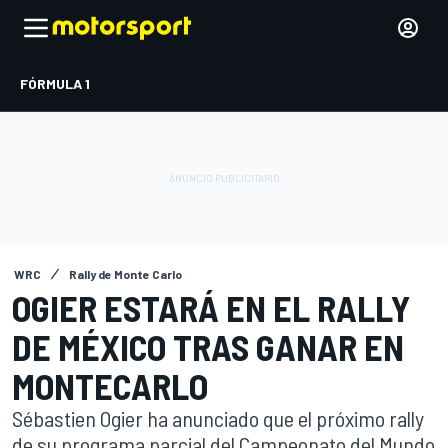
FÓRMULA 1
WRC
Rally de Monte Carlo
OGIER ESTARÁ EN EL RALLY
DE MÉXICO TRAS GANAR EN
MONTECARLO
Sébastien Ogier ha anunciado que el próximo rally
de su programa parcial del Campeonato del Mundo