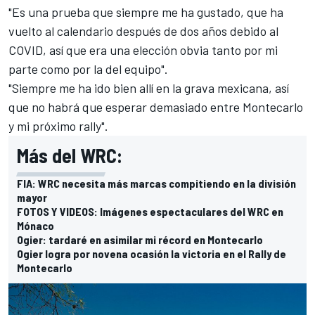
"Es una prueba que siempre me ha gustado, que ha
vuelto al calendario después de dos años debido al
COVID, así que era una elección obvia tanto por mi
parte como por la del equipo".
"Siempre me ha ido bien allí en la grava mexicana, así
que no habrá que esperar demasiado entre Montecarlo
y mi próximo rally".
Más del WRC:
FIA: WRC necesita más marcas compitiendo en la división
mayor
FOTOS Y VIDEOS: Imágenes espectaculares del WRC en
Mónaco
Ogier: tardaré en asimilar mi récord en Montecarlo
Ogier logra por novena ocasión la victoria en el Rally de
Montecarlo