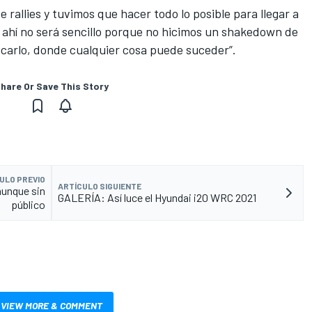
rallies y tuvimos que hacer todo lo posible para llegar a
 ahí no será sencillo porque no hicimos un shakedown de
carlo, donde cualquier cosa puede suceder”.
hare Or Save This Story
ULO PREVIO
ARTÍCULO SIGUIENTE
aunque sin
GALERÍA: Así luce el Hyundai i20 WRC 2021
público
VIEW MORE & COMMENT