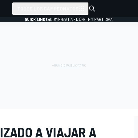
TODOS LOS CAMPEONATOS
QUICK LINKS:
¡COMIENZA LA F1, ÚNETE Y PARTICIPA!
IZADO A VIAJAR A