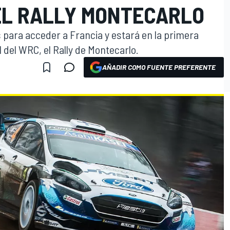
EL RALLY MONTECARLO
 para acceder a Francia y estará en la primera
del WRC, el Rally de Montecarlo.
AÑADIR COMO FUENTE PREFERENTE
O