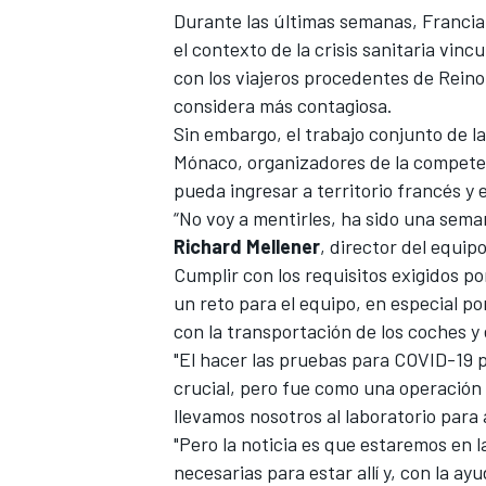
Durante las últimas semanas, Francia 
el contexto de la crisis sanitaria vin
con los viajeros procedentes de Reino
considera más contagiosa.
Sin embargo, el trabajo conjunto de l
Mónaco, organizadores de la compete
pueda ingresar a territorio francés y 
“No voy a mentirles, ha sido una sem
Richard Mellener
, director del equip
Cumplir con los requisitos exigidos p
un reto para el equipo, en especial p
con la transportación de los coches y 
"El hacer las pruebas para COVID-19 p
crucial, pero fue como una operación m
llevamos nosotros al laboratorio para 
"Pero la noticia es que estaremos en l
necesarias para estar allí y, con la ay