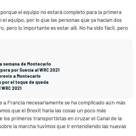
 porque el equipo no estará completo para la primera
n el equipo, por lo que las personas que ya hacían dos
, pero lo importante es estar allí. No ha sido fácil, pero
una semana de Montecarlo
orpora por Suecia al WRC 2021
previo a Montecarlo
s por el toque de queda
l WRC 2021
iaje a Francia necesariamente se ha complicado aún más
íamos que el Brexit haría las cosas un poco más
e los primeros transportistas en cruzar el Canal de la
sobre la marcha tuvimos que ir entendiendo las nuevas