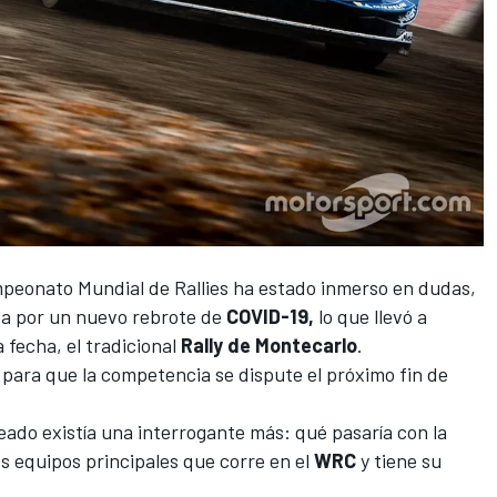
peonato Mundial de Rallies
ha estado inmerso en dudas,
opa por un nuevo rebrote de
COVID-19,
lo que llevó a
 fecha, el tradicional
Rally de Montecarlo
.
o para que la competencia
se dispute el próximo fin de
eado existía una interrogante más: qué pasaría con la
res equipos principales que corre en el
WRC
y tiene su