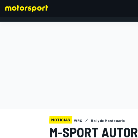
FÓRMULA 1
NOTICIAS
WRC
Rally de Montecarlo
M-SPORT AUTOR