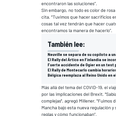
encontraron las soluciones”.
Sin embargo, no todo es color de rosa
cita. "Tuvimos que hacer sacrificios e
cosas tal vez tendrán que hacer cuatro
encontramos la manera de hacerlo”.
También lee:
Neuville se separa de su copiloto a 
El Rally del Ártico en Finlandia se inc
Fuerte accidente de Ogier en un test 
El Rally de Montecarlo cambia horario
Bélgica reemplaza al Reino Unido en e
Más allá del tema del COVID-19, el v
por las implicaciones del Brexit. "Sab
complejas", agregó Millener. "Fuimos d
Mancha bajo esta nueva regulación y 
reglas y cómo funcionaban”.