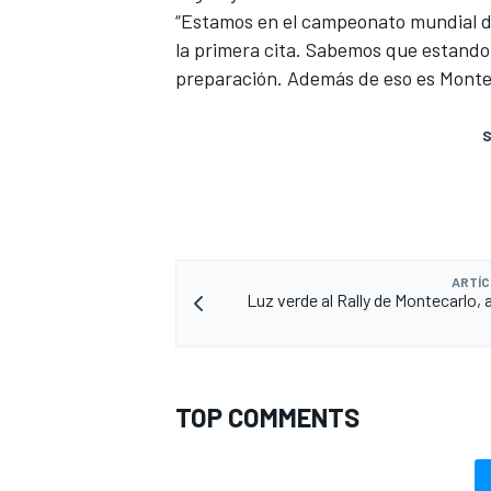
“Estamos en el campeonato mundial de 
la primera cita. Sabemos que estando
preparación. Además de eso es Monte
S
ARTÍC
Luz verde al Rally de Montecarlo, 
TOP COMMENTS