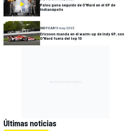
Palou gana seguido de O'Ward en el GP de
Indianápolis
INDYCAR
13 may 2023
Ericsson manda en el warm-up de Indy GP, con
O'Ward fuera del top 10
Últimas noticias