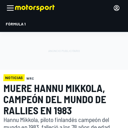
FÓRMULA 1
NOTICIAS
WRC
MUERE HANNU MIKKOLA,
CAMPEÓN DEL MUNDO DE
RALLIES EN 1983
Hannu Mikkola, piloto finlandés campeón del
mundo en 1983, falleció a los 78 años de edad