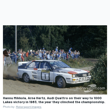
Hannu Mikkola, Arne Hertz, Audi Quattro on their way to 1000
Lakes victory in 1983, the year they clinched the championship.
Photo by:
Motorsport Images