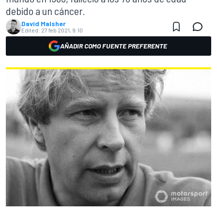
debido a un cáncer.
David Malsher
Edited:
27 feb 2021, 9:10
AÑADIR COMO FUENTE PREFERENTE