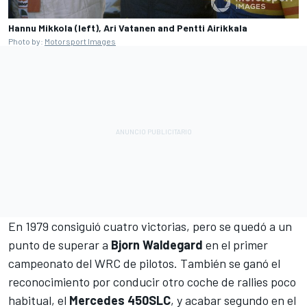
Hannu Mikkola (left), Ari Vatanen and Pentti Airikkala
Photo by:
Motorsport Images
En 1979 consiguió cuatro victorias, pero se quedó a un
punto de superar a
Bjorn
Waldegard
en el
primer
campeonato del WRC de pilotos
. También se ganó el
reconocimiento por conducir otro coche de rallies poco
habitual, el
Mercedes 450SLC
, y acabar segundo en el