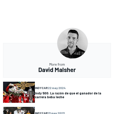
More from
David Malsher
INDYCAR
22 may 2024
Indy 500: La razón de que el ganador de la
carrera beba leche
INDYCAR
13 may 2023