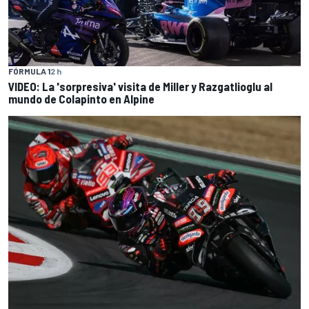
FÓRMULA 1
2 h
VIDEO: La 'sorpresiva' visita de Miller y Razgatlioglu al
mundo de Colapinto en Alpine