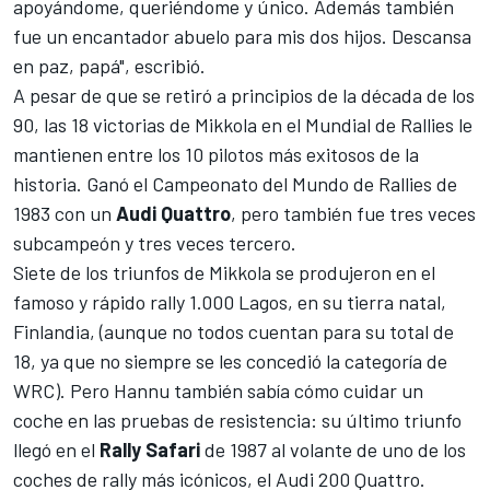
apoyándome, queriéndome y único. Además también
fue un encantador abuelo para mis dos hijos. Descansa
en paz, papá", escribió.
A pesar de que se retiró a principios de la década de los
90, las 18 victorias de Mikkola en el Mundial de Rallies le
mantienen entre
los 10 pilotos más exitosos de la
historia
. Ganó el Campeonato del Mundo de Rallies de
1983 con un
Audi
Quattro
, pero también fue tres veces
subcampeón y tres veces tercero.
Siete de los triunfos de Mikkola se produjeron en el
famoso y rápido rally 1.000 Lagos, en su tierra natal,
Finlandia, (aunque no todos cuentan para su total de
18, ya que no siempre se les concedió la categoría de
WRC). Pero Hannu también sabía cómo cuidar un
coche en las pruebas de resistencia: su último triunfo
llegó en el
Rally Safari
de 1987 al volante de uno de los
coches de rally más icónicos, el Audi 200 Quattro.